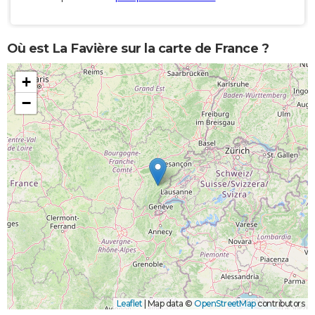
Où est La Favière sur la carte de France ?
+
−
Leaflet
|
Map data ©
OpenStreetMap
contributors