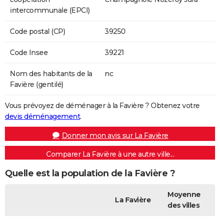
intercommunale (EPCI)
Code postal (CP)
39250
Code Insee
39221
Nom des habitants de la
nc
Favière (gentilé)
Vous prévoyez de déménager à la Favière ? Obtenez votre
devis déménagement
.
Donner mon avis sur La Favière
Comparer La Favière à une autre ville...
Quelle est la population de la Favière ?
Moyenne
La Favière
des villes