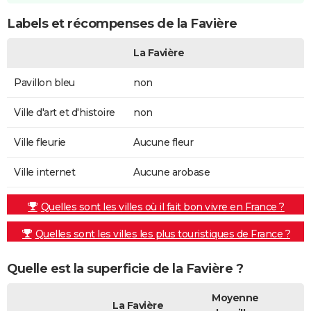
Labels et récompenses de la Favière
La Favière
Pavillon bleu
non
Ville d'art et d'histoire
non
Ville fleurie
Aucune fleur
Ville internet
Aucune arobase
Quelles sont les villes où il fait bon vivre en France ?
Quelles sont les villes les plus touristiques de France ?
Quelle est la superficie de la Favière ?
Moyenne
La Favière