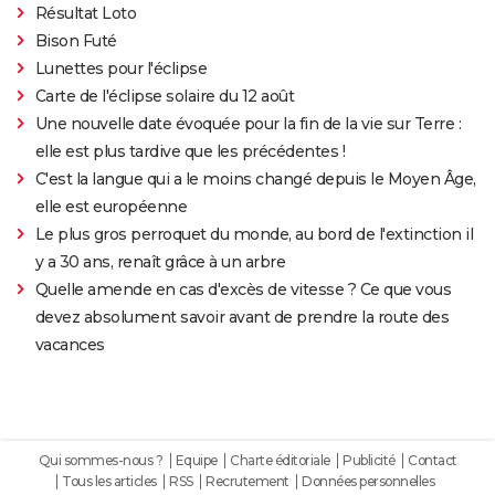
Résultat Loto
Bison Futé
Lunettes pour l'éclipse
Carte de l'éclipse solaire du 12 août
Une nouvelle date évoquée pour la fin de la vie sur Terre :
elle est plus tardive que les précédentes !
C'est la langue qui a le moins changé depuis le Moyen Âge,
elle est européenne
Le plus gros perroquet du monde, au bord de l'extinction il
y a 30 ans, renaît grâce à un arbre
Quelle amende en cas d'excès de vitesse ? Ce que vous
devez absolument savoir avant de prendre la route des
vacances
Qui sommes-nous ?
Equipe
Charte éditoriale
Publicité
Contact
Tous les articles
RSS
Recrutement
Données personnelles