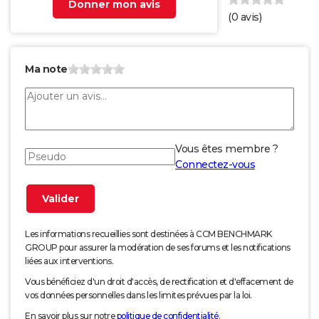
Donner mon avis
(
0
avis)
Ma note
Vous êtes membre ?
Connectez-vous
Les informations recueillies sont destinées à CCM BENCHMARK
GROUP pour assurer la modération de ses forums et les notifications
liées aux interventions.
Vous bénéficiez d'un droit d'accès, de rectification et d'effacement de
vos données personnelles dans les limites prévues par la loi.
En savoir plus sur notre
politique de confidentialité
.