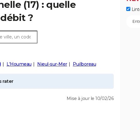
helle
(17) : quelle
Lint
débit ?
d
L'Houmeau
Nieul-sur-Mer
Puilboreau
 rater
Mise à jour le 10/02/26