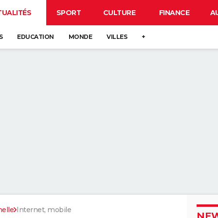
TUALITÉS
SPORT
CULTURE
FINANCE
A
S
EDUCATION
MONDE
VILLES
+
elle
Internet, mobile
NEW