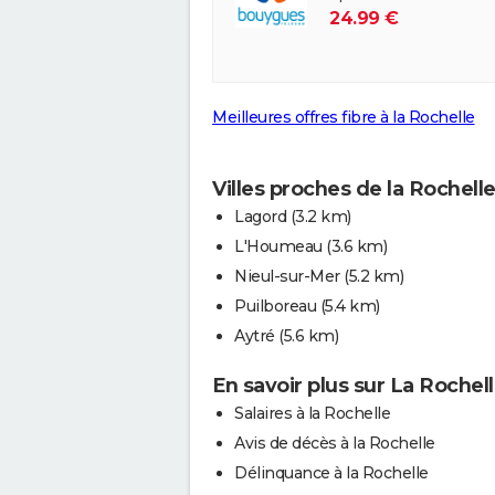
24.99 €
Meilleures offres fibre à la Rochelle
Villes proches de la Rochell
Lagord
(3.2 km)
L'Houmeau
(3.6 km)
Nieul-sur-Mer
(5.2 km)
Puilboreau
(5.4 km)
Aytré
(5.6 km)
En savoir plus sur La Rochel
Salaires à la Rochelle
Avis de décès à la Rochelle
Délinquance à la Rochelle