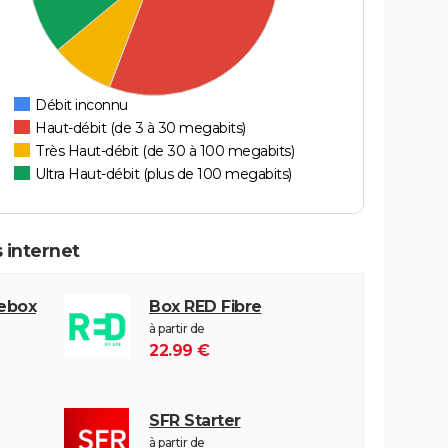
Débit inconnu
Haut-débit (de 3 à 30 megabits)
Très Haut-débit (de 30 à 100 megabits)
Ultra Haut-débit (plus de 100 megabits)
 internet
eebox
Box RED Fibre
à partir de
22.99 €
SFR Starter
à partir de