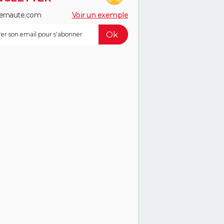
ernaute.com
Voir un exemple