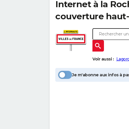
Internet à la
Roc
couverture haut-
Voir aussi :
Lagor
Je m'abonne aux infos à pas