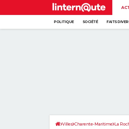
AC
POLITIQUE
SOCIÉTÉ
FAITS DIVER
Villes
Charente-Maritime
La Roch