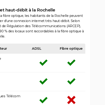
et haut-débit à la Rochelle
la fibre optique, les habitants de la Rochelle peuvent
er d'une connexion internet très haut-débit. Selon
ité de Régulation des Télécommunications (ARCEP),
80 % des locaux sont raccordables à la fibre optique à
lle.
teur
ADSL
Fibre optique
e
ues Télécom