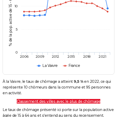
% de la pop. active de 15 - 64 ans
10
5
0
2006
2009
2012
2015
2018
2021
La Vaivre
France
À la Vaivre, le taux de chômage a atteint
9,5 %
en 2022, ce qui
représente 10 chômeurs dans la commune et 95 personnes
en activité.
Classement des villes avec le plus de chômage
Le taux de chômage présenté ici porte sur la population active
âgée de 15 à 64 ans et s'entend au sens du recensement.