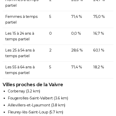
partiel
Femmes à temps
5
71,4 %
75,0 %
partiel
Les 15 à 24 ans à
0
0,0 %
16,7 %
temps partiel
Les 25 à 54 ans à
2
28,6 %
60,1 %
temps partiel
Les 55 à 64 ans à
5
71,4 %
18,2 %
temps partiel
Villes proches de la Vaivre
Corbenay
(3.2 km)
Fougerolles-Saint-Valbert
(3.6 km)
Aillevillers-et-Lyaumont
(3.8 km)
Fleurey-lès-Saint-Loup
(5.7 km)