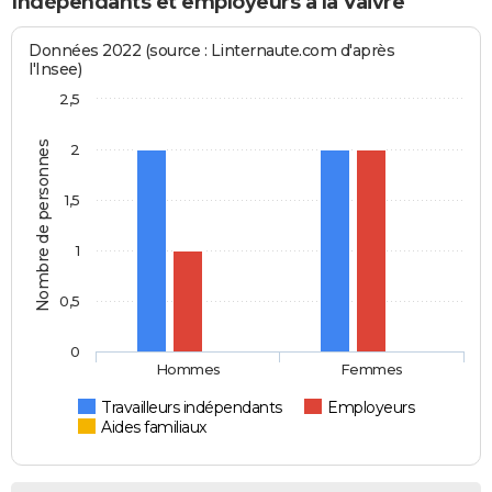
Indépendants et employeurs à la Vaivre
Données 2022 (source : Linternaute.com d'après
l'Insee)
2,5
Nombre de personnes
2
1,5
1
0,5
0
Hommes
Femmes
Travailleurs indépendants
Employeurs
Aides familiaux