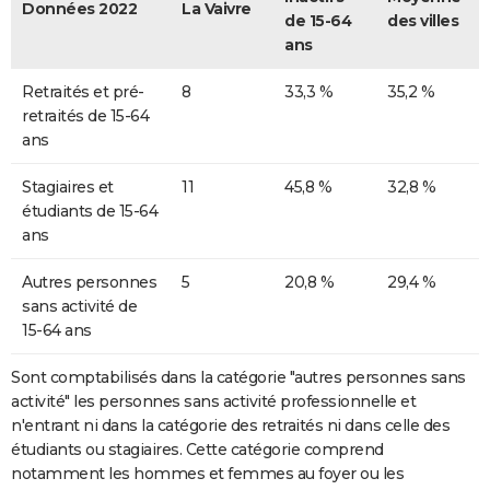
Données 2022
La Vaivre
de 15-64
des villes
ans
Retraités et pré-
8
33,3 %
35,2 %
retraités de 15-64
ans
Stagiaires et
11
45,8 %
32,8 %
étudiants de 15-64
ans
Autres personnes
5
20,8 %
29,4 %
sans activité de
15-64 ans
Sont comptabilisés dans la catégorie "autres personnes sans
activité" les personnes sans activité professionnelle et
n'entrant ni dans la catégorie des retraités ni dans celle des
étudiants ou stagiaires. Cette catégorie comprend
notamment les hommes et femmes au foyer ou les