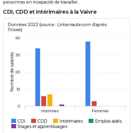
personnes en incapacité de travailler.
CDI, CDD et intérimaires à la Vaivre
Données 2022 (source : Linternaute.com d'après
l'Insee)
40
Nombre de salariés
30
20
10
0
Hommes
Femmes
CDI
CDD
Intérimaires
Emplois aidés
Stages et apprentissages