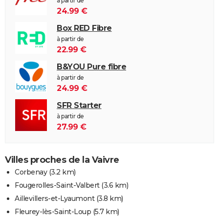
à partir de
24.99 €
Box RED Fibre
à partir de
22.99 €
B&YOU Pure fibre
à partir de
24.99 €
SFR Starter
à partir de
27.99 €
Villes proches de la Vaivre
Corbenay
(3.2 km)
Fougerolles-Saint-Valbert
(3.6 km)
Aillevillers-et-Lyaumont
(3.8 km)
Fleurey-lès-Saint-Loup
(5.7 km)