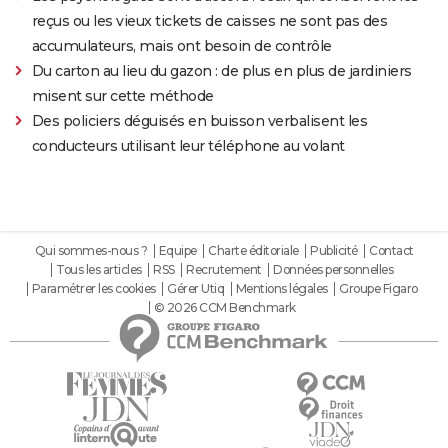
reçus ou les vieux tickets de caisses ne sont pas des
accumulateurs, mais ont besoin de contrôle
Du carton au lieu du gazon : de plus en plus de jardiniers
misent sur cette méthode
Des policiers déguisés en buisson verbalisent les
conducteurs utilisant leur téléphone au volant
Qui sommes-nous ?
Equipe
Charte éditoriale
Publicité
Contact
Tous les articles
RSS
Recrutement
Données personnelles
Paramétrer les cookies
Gérer Utiq
Mentions légales
Groupe Figaro
© 2026 CCM Benchmark