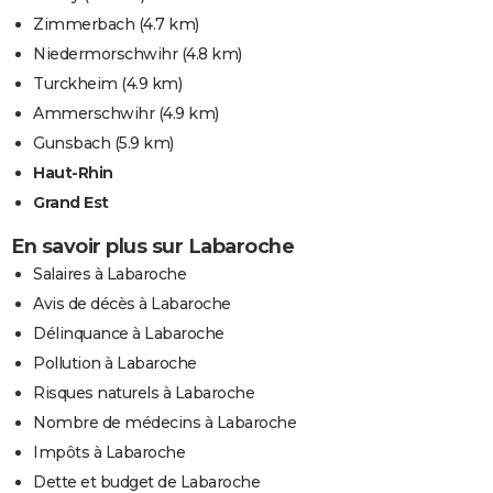
Zimmerbach
(4.7 km)
Niedermorschwihr
(4.8 km)
Turckheim
(4.9 km)
Ammerschwihr
(4.9 km)
Gunsbach
(5.9 km)
Haut-Rhin
Grand Est
En savoir plus sur Labaroche
Salaires à Labaroche
Avis de décès à Labaroche
Délinquance à Labaroche
Pollution à Labaroche
Risques naturels à Labaroche
Nombre de médecins à Labaroche
Impôts à Labaroche
Dette et budget de Labaroche