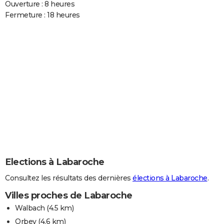
Ouverture : 8 heures
Fermeture : 18 heures
Elections à Labaroche
Consultez les résultats des dernières
élections à Labaroche
.
Villes proches de Labaroche
Walbach
(4.5 km)
Orbey
(4.6 km)