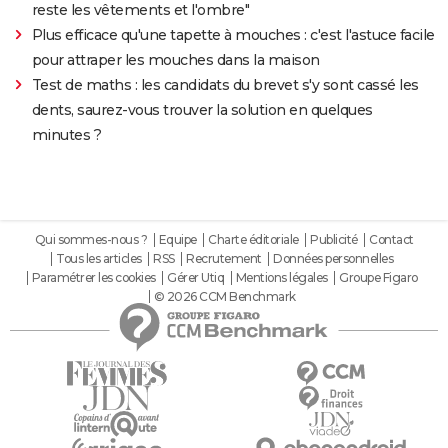
reste les vêtements et l'ombre"
Plus efficace qu'une tapette à mouches : c'est l'astuce facile
pour attraper les mouches dans la maison
Test de maths : les candidats du brevet s'y sont cassé les
dents, saurez-vous trouver la solution en quelques
minutes ?
Qui sommes-nous ?
Equipe
Charte éditoriale
Publicité
Contact
Tous les articles
RSS
Recrutement
Données personnelles
Paramétrer les cookies
Gérer Utiq
Mentions légales
Groupe Figaro
© 2026 CCM Benchmark