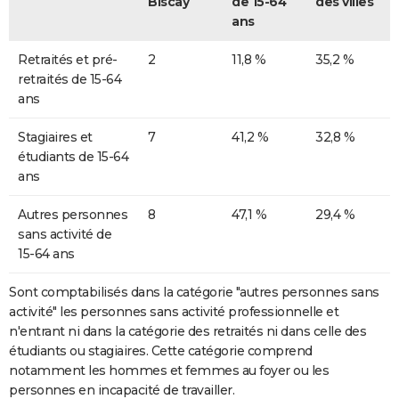
Biscay
de 15-64
des villes
ans
Retraités et pré-
2
11,8 %
35,2 %
retraités de 15-64
ans
Stagiaires et
7
41,2 %
32,8 %
étudiants de 15-64
ans
Autres personnes
8
47,1 %
29,4 %
sans activité de
15-64 ans
Sont comptabilisés dans la catégorie "autres personnes sans
activité" les personnes sans activité professionnelle et
n'entrant ni dans la catégorie des retraités ni dans celle des
étudiants ou stagiaires. Cette catégorie comprend
notamment les hommes et femmes au foyer ou les
personnes en incapacité de travailler.