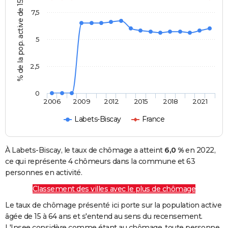
% de la pop. active de 15 - 64 ans
7,5
5
2,5
0
2006
2009
2012
2015
2018
2021
Labets-Biscay
France
À Labets-Biscay, le taux de chômage a atteint
6,0 %
en 2022,
ce qui représente 4 chômeurs dans la commune et 63
personnes en activité.
Classement des villes avec le plus de chômage
Le taux de chômage présenté ici porte sur la population active
âgée de 15 à 64 ans et s'entend au sens du recensement.
L'Insee considère comme étant au chômage, toute personne