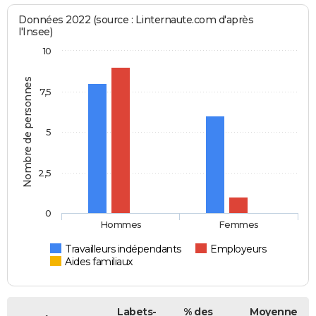
Données 2022 (source : Linternaute.com d'après
l'Insee)
10
Nombre de personnes
7,5
5
2,5
0
Hommes
Femmes
Travailleurs indépendants
Employeurs
Aides familiaux
Labets-
% des
Moyenne