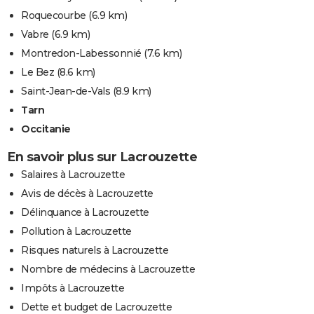
Roquecourbe
(6.9 km)
Vabre
(6.9 km)
Montredon-Labessonnié
(7.6 km)
Le Bez
(8.6 km)
Saint-Jean-de-Vals
(8.9 km)
Tarn
Occitanie
En savoir plus sur Lacrouzette
Salaires à Lacrouzette
Avis de décès à Lacrouzette
Délinquance à Lacrouzette
Pollution à Lacrouzette
Risques naturels à Lacrouzette
Nombre de médecins à Lacrouzette
Impôts à Lacrouzette
Dette et budget de Lacrouzette