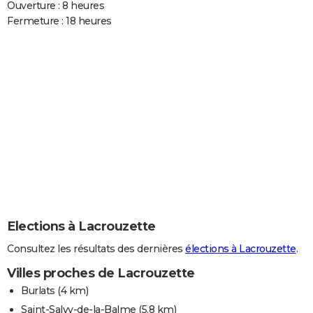
Ouverture : 8 heures
Fermeture : 18 heures
Elections à Lacrouzette
Consultez les résultats des dernières
élections à Lacrouzette
.
Villes proches de Lacrouzette
Burlats
(4 km)
Saint-Salvy-de-la-Balme
(5.8 km)