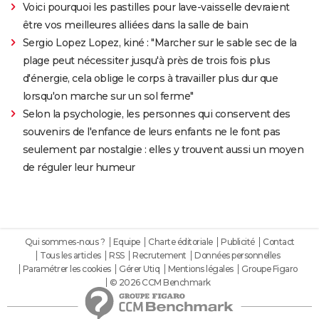
Voici pourquoi les pastilles pour lave-vaisselle devraient
être vos meilleures alliées dans la salle de bain
Sergio Lopez Lopez, kiné : "Marcher sur le sable sec de la
plage peut nécessiter jusqu'à près de trois fois plus
d'énergie, cela oblige le corps à travailler plus dur que
lorsqu'on marche sur un sol ferme"
Selon la psychologie, les personnes qui conservent des
souvenirs de l'enfance de leurs enfants ne le font pas
seulement par nostalgie : elles y trouvent aussi un moyen
de réguler leur humeur
Qui sommes-nous ?
Equipe
Charte éditoriale
Publicité
Contact
Tous les articles
RSS
Recrutement
Données personnelles
Paramétrer les cookies
Gérer Utiq
Mentions légales
Groupe Figaro
© 2026 CCM Benchmark