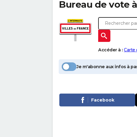
Bureau de vote 
Accéder à :
Carte
Je m'abonne aux infos à pas
Facebook