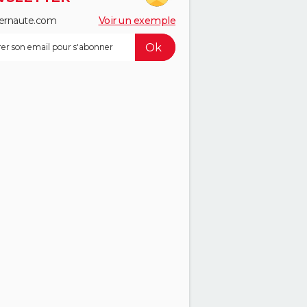
ernaute.com
Voir un exemple