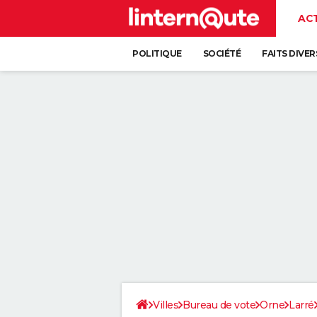
AC
POLITIQUE
SOCIÉTÉ
FAITS DIVER
Villes
Bureau de vote
Orne
Larré