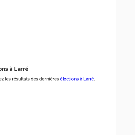
ons à Larré
z les résultats des dernières
élections à Larré
.