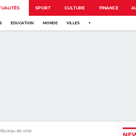
TUALITÉS
SPORT
CULTURE
FINANCE
A
S
EDUCATION
MONDE
VILLES
+
Bureau de vote
NEW