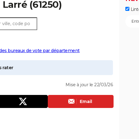
à
Larré
(61250)
Lint
 des bureaux de vote par département
 rater
Mise à jour le 22/03/26
Email