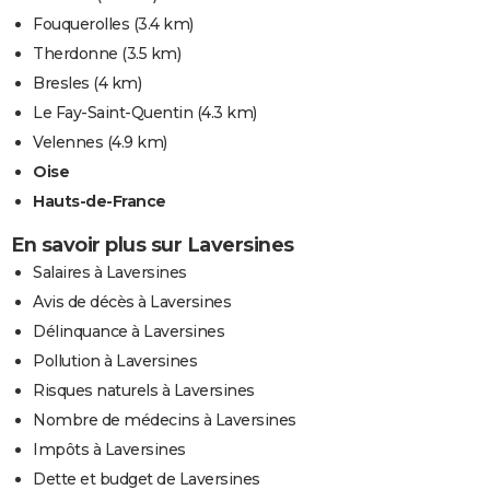
Fouquerolles
(3.4 km)
Therdonne
(3.5 km)
Bresles
(4 km)
Le Fay-Saint-Quentin
(4.3 km)
Velennes
(4.9 km)
Oise
Hauts-de-France
En savoir plus sur Laversines
Salaires à Laversines
Avis de décès à Laversines
Délinquance à Laversines
Pollution à Laversines
Risques naturels à Laversines
Nombre de médecins à Laversines
Impôts à Laversines
Dette et budget de Laversines