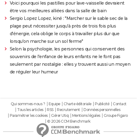
Voici pourquoi les pastilles pour lave-vaisselle devraient
être vos meilleures alliées dans la salle de bain
Sergio Lopez Lopez, kiné : "Marcher sur le sable sec de la
plage peut nécessiter jusqu'à près de trois fois plus
d'énergie, cela oblige le corps à travailler plus dur que
lorsqu'on marche sur un sol ferme"
Selon la psychologie, les personnes qui conservent des
souvenirs de l'enfance de leurs enfants ne le font pas
seulement par nostalgie : elles y trouvent aussi un moyen
de réguler leur humeur
Qui sommes-nous ?
Equipe
Charte éditoriale
Publicité
Contact
Tous les articles
RSS
Recrutement
Données personnelles
Paramétrer les cookies
Gérer Utiq
Mentions légales
Groupe Figaro
© 2026 CCM Benchmark