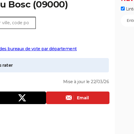
au
Bosc
(09000)
Lint
 des bureaux de vote par département
 rater
Mise à jour le 22/03/26
Email