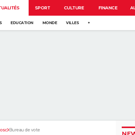
TUALITÉS
SPORT
CULTURE
FINANCE
A
S
EDUCATION
MONDE
VILLES
+
Bosc
Bureau de vote
NEW