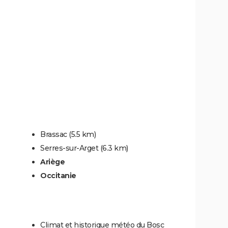
Brassac
(5.5 km)
Serres-sur-Arget
(6.3 km)
Ariège
Occitanie
Climat et historique météo du Bosc