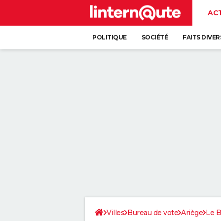
AC
POLITIQUE
SOCIÉTÉ
FAITS DIVER
Villes
Bureau de vote
Ariège
Le 