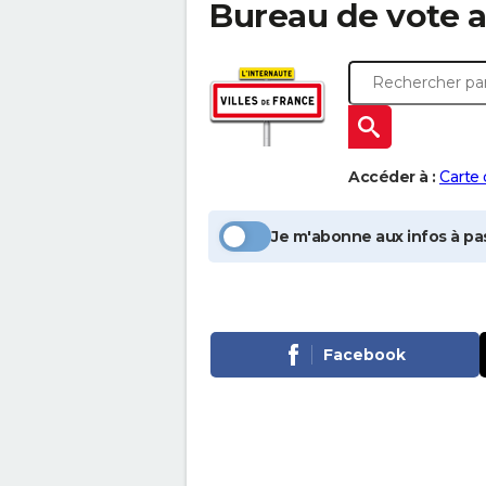
Bureau de vote 
Accéder à :
Carte
Je m'abonne aux infos à pas
Facebook