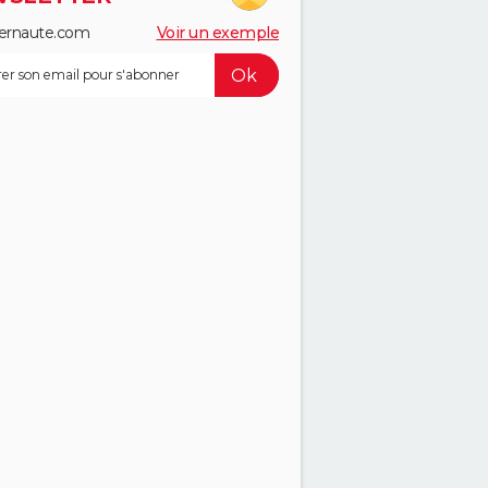
ernaute.com
Voir un exemple