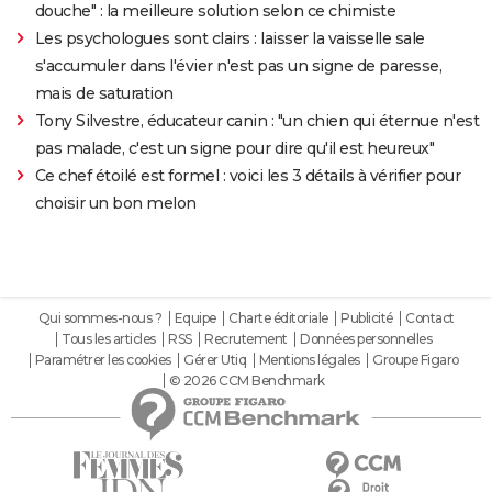
douche" : la meilleure solution selon ce chimiste
Les psychologues sont clairs : laisser la vaisselle sale
s'accumuler dans l'évier n'est pas un signe de paresse,
mais de saturation
Tony Silvestre, éducateur canin : "un chien qui éternue n'est
pas malade, c'est un signe pour dire qu'il est heureux"
Ce chef étoilé est formel : voici les 3 détails à vérifier pour
choisir un bon melon
Qui sommes-nous ?
Equipe
Charte éditoriale
Publicité
Contact
Tous les articles
RSS
Recrutement
Données personnelles
Paramétrer les cookies
Gérer Utiq
Mentions légales
Groupe Figaro
© 2026 CCM Benchmark