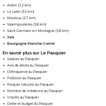
Ardon
(3.2 km)
Le Latet
(3.5 km)
Moutoux
(3.7 km)
Valempoulières
(3.8 km)
Saint-Germain-en-Montagne
(3.8 km)
Jura
Bourgogne-Franche-Comté
En savoir plus sur Le Pasquier
Salaires au Pasquier
Avis de décès au Pasquier
Délinquance au Pasquier
Pollution au Pasquier
Risques naturels au Pasquier
Nombre de médecins au Pasquier
Impôts au Pasquier
Dette et budget du Pasquier