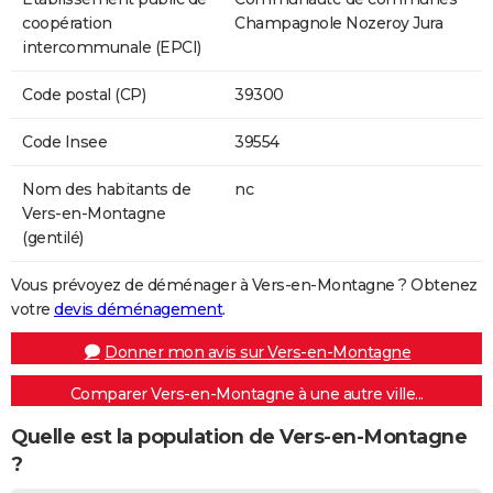
coopération
Champagnole Nozeroy Jura
intercommunale (EPCI)
Code postal (CP)
39300
Code Insee
39554
Nom des habitants de
nc
Vers-en-Montagne
(gentilé)
Vous prévoyez de déménager à Vers-en-Montagne ? Obtenez
votre
devis déménagement
.
Donner mon avis sur Vers-en-Montagne
Comparer Vers-en-Montagne à une autre ville...
Quelle est la population de Vers-en-Montagne
?