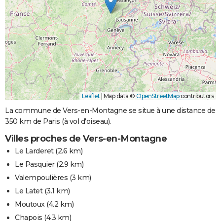
Leaflet
|
Map data ©
OpenStreetMap
contributors
La commune de Vers-en-Montagne se situe à une distance de
350 km de Paris (à vol d'oiseau).
Villes proches de Vers-en-Montagne
Le Larderet
(2.6 km)
Le Pasquier
(2.9 km)
Valempoulières
(3 km)
Le Latet
(3.1 km)
Moutoux
(4.2 km)
Chapois
(4.3 km)