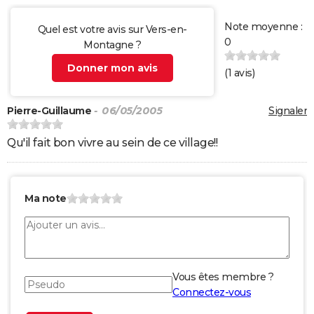
Note moyenne :
Quel est votre avis sur Vers-en-
0
Montagne ?
Donner mon avis
(
1
avis)
Pierre-Guillaume
- 06/05/2005
Signaler
Qu'il fait bon vivre au sein de ce village!!
Ma note
Vous êtes membre ?
Connectez-vous