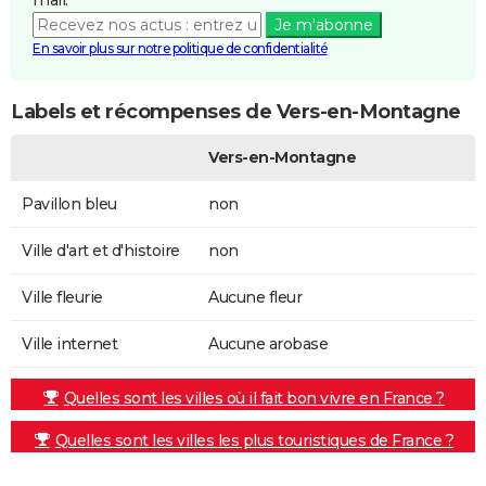
Je m'abonne
En savoir plus sur notre politique de confidentialité
Labels et récompenses de Vers-en-Montagne
Vers-en-Montagne
Pavillon bleu
non
Ville d'art et d'histoire
non
Ville fleurie
Aucune fleur
Ville internet
Aucune arobase
Quelles sont les villes où il fait bon vivre en France ?
Quelles sont les villes les plus touristiques de France ?