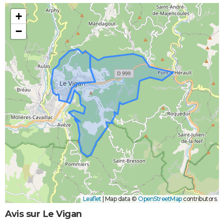
+
−
Leaflet
|
Map data ©
OpenStreetMap
contributors
Avis sur Le Vigan