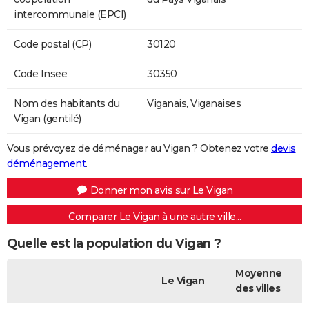
intercommunale (EPCI)
Code postal (CP)
30120
Code Insee
30350
Nom des habitants du
Viganais, Viganaises
Vigan (gentilé)
Vous prévoyez de déménager au Vigan ? Obtenez votre
devis
déménagement
.
Donner mon avis sur Le Vigan
Comparer Le Vigan à une autre ville...
Quelle est la population du Vigan ?
Moyenne
Le Vigan
des villes