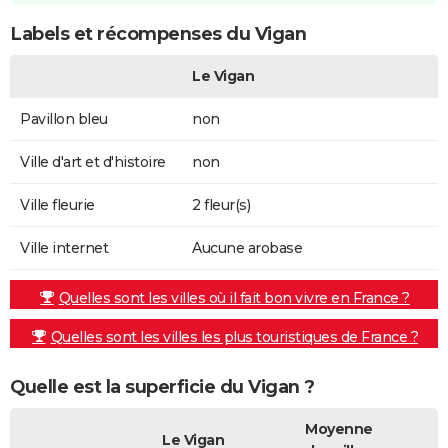
Labels et récompenses du Vigan
Le Vigan
Pavillon bleu
non
Ville d'art et d'histoire
non
Ville fleurie
2 fleur(s)
Ville internet
Aucune arobase
Quelles sont les villes où il fait bon vivre en France ?
Quelles sont les villes les plus touristiques de France ?
Quelle est la superficie du Vigan ?
Moyenne
Le Vigan