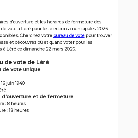
ires d'ouverture et les horaires de fermeture des
de vote à Léré pour les élections municipales 2026
sponibles. Cherchez votre
bureau de vote
pour trouver
sse et découvrez où et quand voter pour les
ns à Léré ce dimanche 22 mars 2026.
u de vote de Léré
 de vote unique
 16 juin 1940
éré
e d'ouverture et de fermeture
e : 8 heures
re : 18 heures