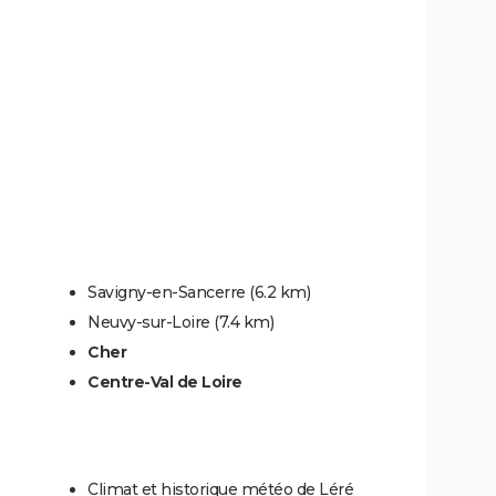
Savigny-en-Sancerre
(6.2 km)
Neuvy-sur-Loire
(7.4 km)
Cher
Centre-Val de Loire
Climat et historique météo de Léré