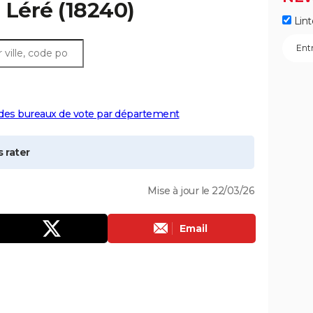
à
Léré
(18240)
Lint
 des bureaux de vote par département
 rater
Mise à jour le 22/03/26
Email