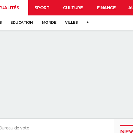
TUALITÉS
SPORT
CULTURE
FINANCE
A
S
EDUCATION
MONDE
VILLES
+
Bureau de vote
NEW