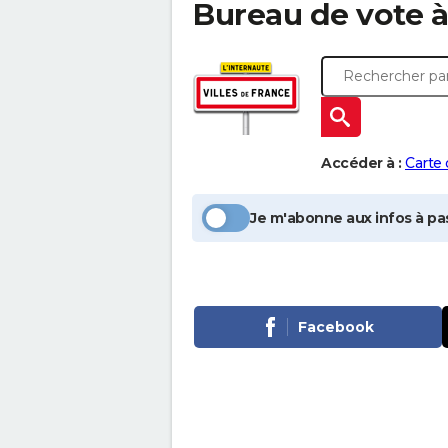
Bureau de vote 
Accéder à :
Carte
Je m'abonne aux infos à pas
Facebook