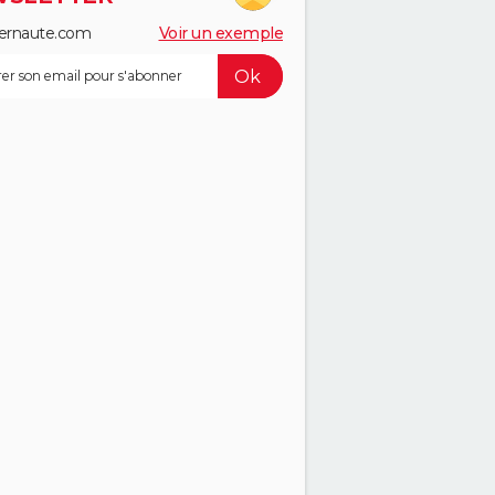
ernaute.com
Voir un exemple