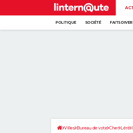
AC
POLITIQUE
SOCIÉTÉ
FAITS DIVER
Villes
Bureau de vote
Cher
Léré