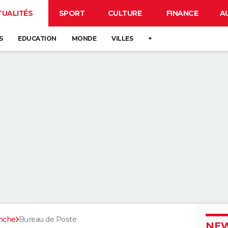
TUALITÉS
SPORT
CULTURE
FINANCE
A
S
EDUCATION
MONDE
VILLES
+
nche
Bureau de Poste
NEW