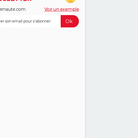
ernaute.com
Voir un exemple