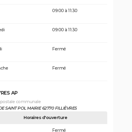
09:00 à 11:30
di
09:00 à 11:30
i
Fermé
che
Fermé
VRES AP
 postale communale
DE SAINT POL MAIRIE 62770 FILLIÈVRES
Horaires d'ouverture
Fermé