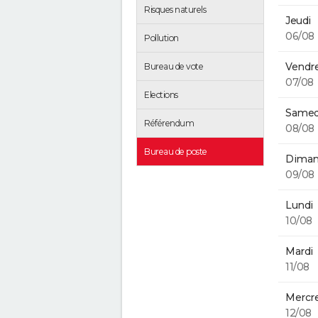
Risques naturels
Jeudi
06/08
Pollution
Vendre
Bureau de vote
07/08
Elections
Samed
Référendum
08/08
Bureau de poste
Diman
09/08
Lundi
10/08
Mardi
11/08
Mercre
12/08