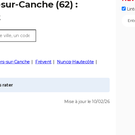
-sur-Canche
(62) :
Lint
t
rs-sur-Canche
Frévent
Nuncq-Hautecôte
 rater
Mise à jour le 10/02/26