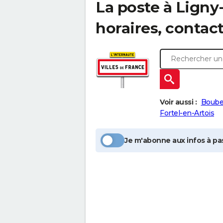
La poste à
Ligny
horaires, contac
Voir aussi :
Boube
Fortel-en-Artois
Je m'abonne aux infos à pas