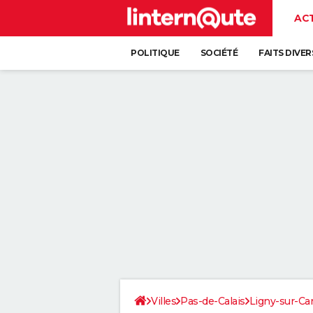
AC
POLITIQUE
SOCIÉTÉ
FAITS DIVER
Villes
Pas-de-Calais
Ligny-sur-Ca