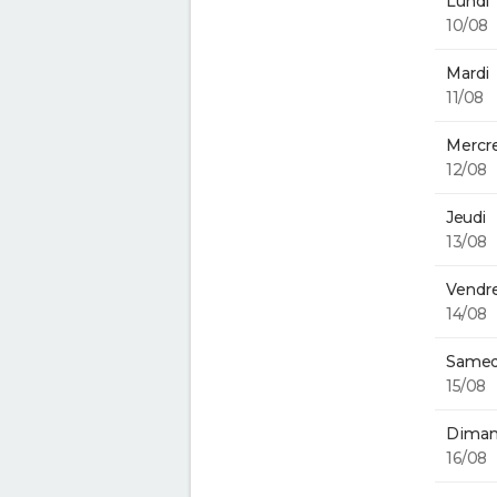
Lundi
10/08
Mardi
11/08
Mercre
12/08
Jeudi
13/08
Vendre
14/08
Samed
15/08
Diman
16/08