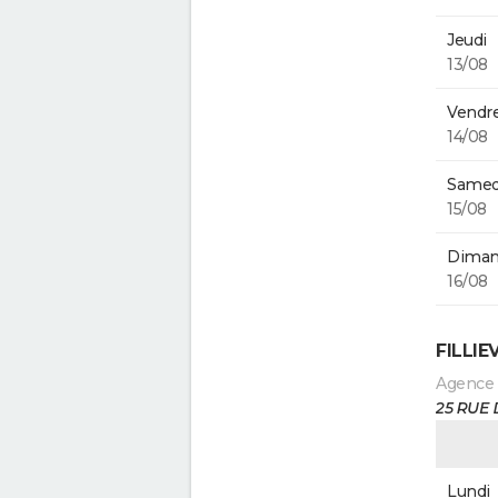
Jeudi
13/08
Vendre
14/08
Samed
15/08
Diman
16/08
FILLIE
Agence
25 RUE 
Lundi