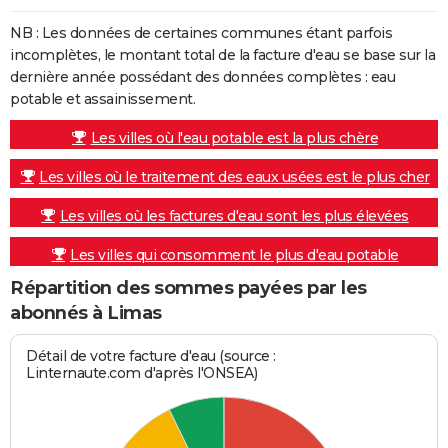
NB : Les données de certaines communes étant parfois
incomplètes, le montant total de la facture d'eau se base sur la
dernière année possédant des données complètes : eau
potable et assainissement.
Les villes où l'eau potable est la plus chère
Les villes où le traitement des eaux usées est le plus cher
Les villes où les factures d'eau sont les plus élevées
Les villes qui consomment le plus d'eau potable
Répartition des sommes payées par les
abonnés à Limas
Détail de votre facture d'eau (source :
Linternaute.com d'après l'ONSEA)