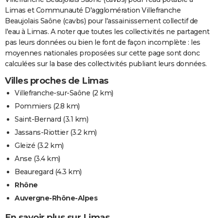
Limas et Communauté D'agglomération Villefranche
Beaujolais Saône (cavbs) pour l'assainissement collectif de
l'eau à Limas. A noter que toutes les collectivités ne partagent
pas leurs données ou bien le font de façon incomplète : les
moyennes nationales proposées sur cette page sont donc
calculées sur la base des collectivités publiant leurs données.
Villes proches de Limas
Villefranche-sur-Saône
(2 km)
Pommiers
(2.8 km)
Saint-Bernard
(3.1 km)
Jassans-Riottier
(3.2 km)
Gleizé
(3.2 km)
Anse
(3.4 km)
Beauregard
(4.3 km)
Rhône
Auvergne-Rhône-Alpes
En savoir plus sur Limas