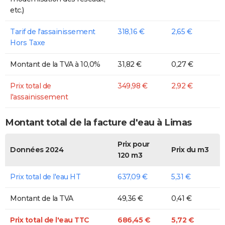
etc.)
Tarif de l'assainissement
318,16 €
2,65 €
Hors Taxe
Montant de la TVA à 10,0%
31,82 €
0,27 €
Prix total de
349,98 €
2,92 €
l'assainissement
Montant total de la facture d'eau à Limas
Prix pour
Données 2024
Prix du m3
120 m3
Prix total de l'eau HT
637,09 €
5,31 €
Montant de la TVA
49,36 €
0,41 €
Prix total de l'eau TTC
686,45 €
5,72 €