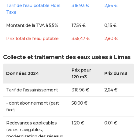
Tarif de l'eau potable Hors
318,93 €
2,66 €
Taxe
Montant de la TVA à 5,5%
17,54 €
0,15 €
Prix total de l'eau potable
336,47 €
2,80 €
Collecte et traitement des eaux usées à Limas
Prix pour
Données 2024
Prix du m3
120 m3
Tarif de l'assainissement
316,96 €
2,64 €
- dont abonnement (part
58,00 €
fixe)
Redevances applicables
1,20 €
0,01 €
(voies navigables,
modernisation des réseaux,