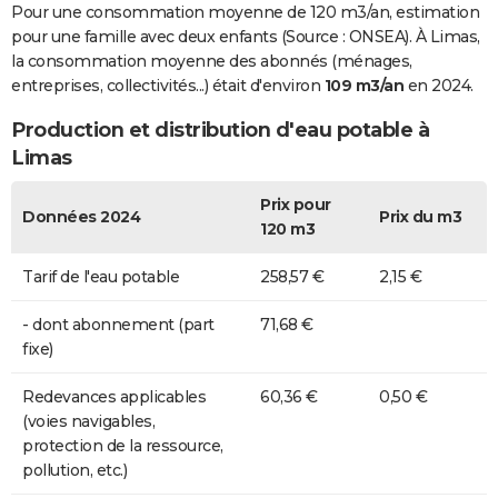
Pour une consommation moyenne de 120 m3/an, estimation
pour une famille avec deux enfants (Source : ONSEA). À Limas,
la consommation moyenne des abonnés (ménages,
entreprises, collectivités...) était d'environ
109 m3/an
en 2024.
Production et distribution d'eau potable à
Limas
Prix pour
Données 2024
Prix du m3
120 m3
Tarif de l'eau potable
258,57 €
2,15 €
- dont abonnement (part
71,68 €
fixe)
Redevances applicables
60,36 €
0,50 €
(voies navigables,
protection de la ressource,
pollution, etc.)