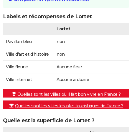
Labels et récompenses de Lortet
Lortet
Pavillon bleu
non
Ville d'art et d'histoire
non
Ville fleurie
Aucune fleur
Ville internet
Aucune arobase
Quelles sont les villes où il fait bon vivre en France ?
Quelles sont les villes les plus touristiques de France ?
Quelle est la superficie de Lortet ?