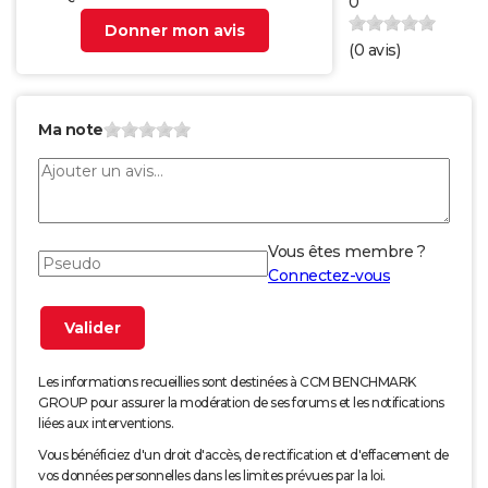
0
Donner mon avis
(
0
avis)
Ma note
Vous êtes membre ?
Connectez-vous
Les informations recueillies sont destinées à CCM BENCHMARK
GROUP pour assurer la modération de ses forums et les notifications
liées aux interventions.
Vous bénéficiez d'un droit d'accès, de rectification et d'effacement de
vos données personnelles dans les limites prévues par la loi.