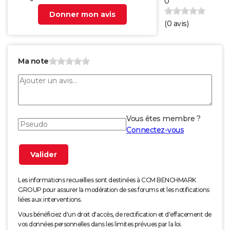
0
Donner mon avis
(
0
avis)
Ma note
Vous êtes membre ?
Connectez-vous
Les informations recueillies sont destinées à CCM BENCHMARK
GROUP pour assurer la modération de ses forums et les notifications
liées aux interventions.
Vous bénéficiez d'un droit d'accès, de rectification et d'effacement de
vos données personnelles dans les limites prévues par la loi.