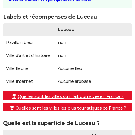
Labels et récompenses de Luceau
Luceau
Pavillon bleu
non
Ville d'art et d'histoire
non
Ville fleurie
Aucune fleur
Ville internet
Aucune arobase
Quelles sont les villes où il fait bon vivre en France ?
Quelles sont les villes les plus touristiques de France ?
Quelle est la superficie de Luceau ?