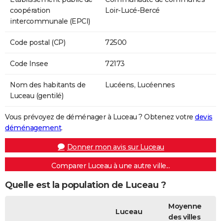
coopération
Loir-Lucé-Bercé
intercommunale (EPCI)
Code postal (CP)
72500
Code Insee
72173
Nom des habitants de
Lucéens, Lucéennes
Luceau (gentilé)
Vous prévoyez de déménager à Luceau ? Obtenez votre
devis
déménagement
.
Donner mon avis sur Luceau
Comparer Luceau à une autre ville...
Quelle est la population de Luceau ?
Moyenne
Luceau
des villes