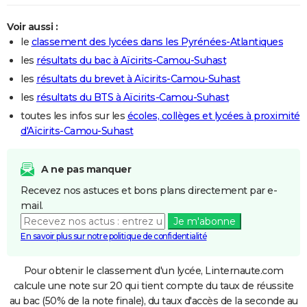
Voir aussi :
le
classement des lycées dans les Pyrénées-Atlantiques
les
résultats du bac à Aïcirits-Camou-Suhast
les
résultats du brevet à Aïcirits-Camou-Suhast
les
résultats du BTS à Aïcirits-Camou-Suhast
toutes les infos sur les
écoles, collèges et lycées à proximité
d'Aïcirits-Camou-Suhast
A ne pas manquer
Recevez nos astuces et bons plans directement par e-
mail.
Je m'abonne
En savoir plus sur notre politique de confidentialité
Pour obtenir le classement d'un lycée, Linternaute.com
calcule une note sur 20 qui tient compte du taux de réussite
au bac (50% de la note finale), du taux d'accès de la seconde au