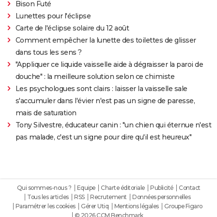
Bison Futé
Lunettes pour l'éclipse
Carte de l'éclipse solaire du 12 août
Comment empêcher la lunette des toilettes de glisser
dans tous les sens ?
"Appliquer ce liquide vaisselle aide à dégraisser la paroi de
douche" : la meilleure solution selon ce chimiste
Les psychologues sont clairs : laisser la vaisselle sale
s'accumuler dans l'évier n'est pas un signe de paresse,
mais de saturation
Tony Silvestre, éducateur canin : "un chien qui éternue n'est
pas malade, c'est un signe pour dire qu'il est heureux"
Qui sommes-nous ?
Equipe
Charte éditoriale
Publicité
Contact
Tous les articles
RSS
Recrutement
Données personnelles
Paramétrer les cookies
Gérer Utiq
Mentions légales
Groupe Figaro
© 2026 CCM Benchmark