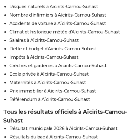
Risques naturels à Aïcirits-Camou-Suhast
Nombre d'infirmiers à Aïcirits-Camou-Suhast
Accidents de voiture à Aïcirits-Camou-Suhast
Climat et historique météo d'Aïcirits-Camou-Suhast
Salaires à Aïcirits-Camou-Suhast
Dette et budget d'Aïcirits-Camou-Suhast
Impôts à Aïcirits-Camou-Suhast
Crèches et garderies à Aïcirits-Camou-Suhast
Ecole privée à Aïcirits-Camou-Suhast
Maternités à Aïcirits-Camou-Suhast
Prix immobilier à Aïcirits-Camou-Suhast
Référendum à Aïcirits-Camou-Suhast
Tous les résultats officiels à Aïcirits-Camou-
Suhast
Résultat municipale 2026 à Aïcirits-Camou-Suhast
Résultats du bac à Aïcirits-Camou-Suhast