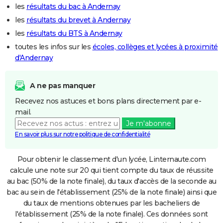
les
résultats du bac à Andernay
les
résultats du brevet à Andernay
les
résultats du BTS à Andernay
toutes les infos sur les
écoles, collèges et lycées à proximité
d'Andernay
A ne pas manquer
Recevez nos astuces et bons plans directement par e-
mail.
Je m'abonne
En savoir plus sur notre politique de confidentialité
Pour obtenir le classement d'un lycée, Linternaute.com
calcule une note sur 20 qui tient compte du taux de réussite
au bac (50% de la note finale), du taux d'accès de la seconde au
bac au sein de l'établissement (25% de la note finale) ainsi que
du taux de mentions obtenues par les bacheliers de
l'établissement (25% de la note finale). Ces données sont