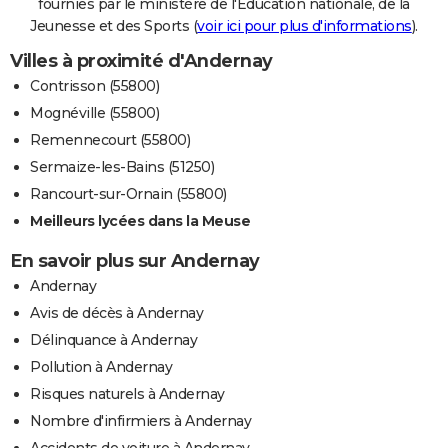
fournies par le ministère de l'Education nationale, de la
Jeunesse et des Sports (
voir ici pour plus d'informations
).
Villes à proximité d'Andernay
Contrisson (55800)
Mognéville (55800)
Remennecourt (55800)
Sermaize-les-Bains (51250)
Rancourt-sur-Ornain (55800)
Meilleurs lycées dans la Meuse
En savoir plus sur Andernay
Andernay
Avis de décès à Andernay
Délinquance à Andernay
Pollution à Andernay
Risques naturels à Andernay
Nombre d'infirmiers à Andernay
Accidents de voiture à Andernay