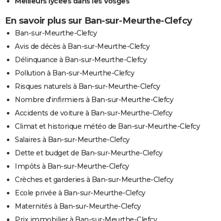
Meilleurs lycées dans les Vosges
En savoir plus sur Ban-sur-Meurthe-Clefcy
Ban-sur-Meurthe-Clefcy
Avis de décès à Ban-sur-Meurthe-Clefcy
Délinquance à Ban-sur-Meurthe-Clefcy
Pollution à Ban-sur-Meurthe-Clefcy
Risques naturels à Ban-sur-Meurthe-Clefcy
Nombre d'infirmiers à Ban-sur-Meurthe-Clefcy
Accidents de voiture à Ban-sur-Meurthe-Clefcy
Climat et historique météo de Ban-sur-Meurthe-Clefcy
Salaires à Ban-sur-Meurthe-Clefcy
Dette et budget de Ban-sur-Meurthe-Clefcy
Impôts à Ban-sur-Meurthe-Clefcy
Crèches et garderies à Ban-sur-Meurthe-Clefcy
Ecole privée à Ban-sur-Meurthe-Clefcy
Maternités à Ban-sur-Meurthe-Clefcy
Prix immobilier à Ban-sur-Meurthe-Clefcy