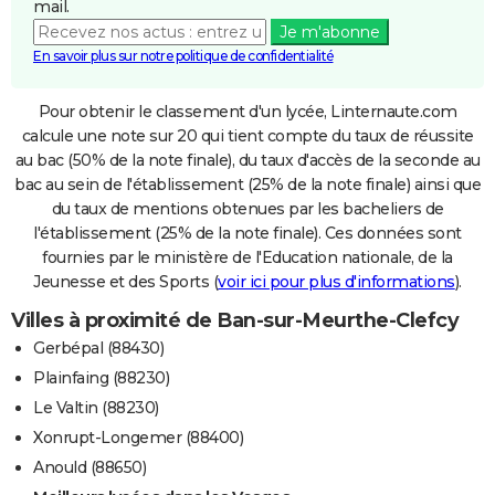
mail.
Je m'abonne
En savoir plus sur notre politique de confidentialité
Pour obtenir le classement d'un lycée, Linternaute.com
calcule une note sur 20 qui tient compte du taux de réussite
au bac (50% de la note finale), du taux d'accès de la seconde au
bac au sein de l'établissement (25% de la note finale) ainsi que
du taux de mentions obtenues par les bacheliers de
l'établissement (25% de la note finale). Ces données sont
fournies par le ministère de l'Education nationale, de la
Jeunesse et des Sports (
voir ici pour plus d'informations
).
Villes à proximité de Ban-sur-Meurthe-Clefcy
Gerbépal (88430)
Plainfaing (88230)
Le Valtin (88230)
Xonrupt-Longemer (88400)
Anould (88650)