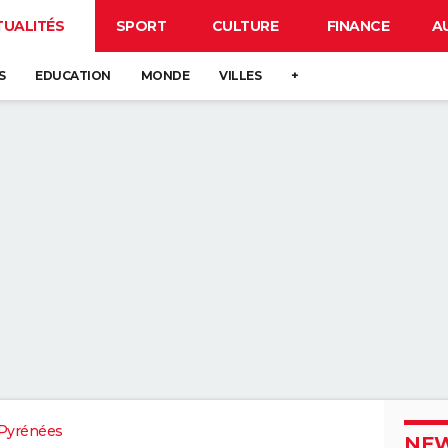
TUALITÉS
SPORT
CULTURE
FINANCE
A
S
EDUCATION
MONDE
VILLES
+
Pyrénées
NEW