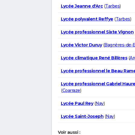
Lycée Jeanne d'Arc
(
Tarbes
)
Lycée polyvalent Reffye
(
Tarbes
)
Lycée professionnel Sixte Vignon
Lycée Victor Duruy
(
Bagnères-de-B
Lycée climatique René Billères
(
Ar
Lycée professionnel le Beau Ram
Lycée professionnel Gabriel Haur
(
Coarraze
)
Lycée Paul Rey
(
Nay
)
Lycée Saint-Joseph
(
Nay
)
Voir aussi :