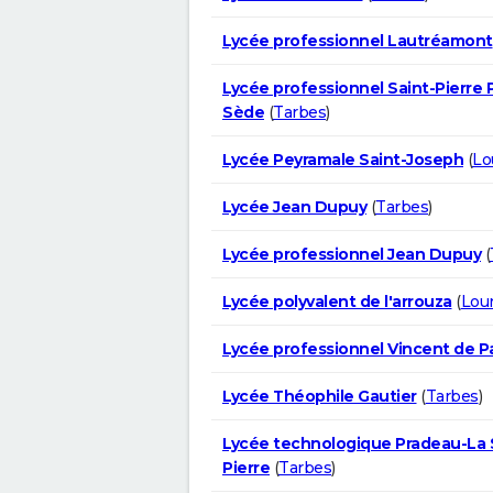
Lycée professionnel Lautréamont
Lycée professionnel Saint-Pierre 
Sède
(
Tarbes
)
Lycée Peyramale Saint-Joseph
(
Lo
Lycée Jean Dupuy
(
Tarbes
)
Lycée professionnel Jean Dupuy
(
Lycée polyvalent de l'arrouza
(
Lou
Lycée professionnel Vincent de P
Lycée Théophile Gautier
(
Tarbes
)
Lycée technologique Pradeau-La 
Pierre
(
Tarbes
)