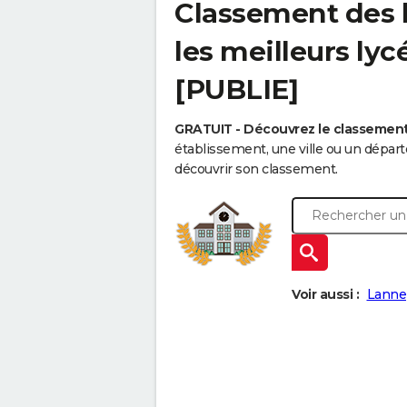
Classement des l
les meilleurs ly
[PUBLIE]
GRATUIT - Découvrez le classemen
établissement, une ville ou un dépa
découvrir son classement.
Voir aussi :
Lanne