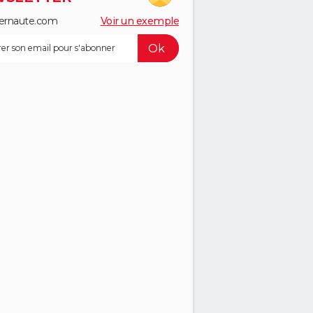
ernaute.com
Voir un exemple