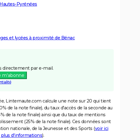
s Hautes-Pyrénées
lèges et lycées à proximité de Bénac
 directement par e-mail.
e m'abonne
tialité
e, Linternaute.com calcule une note sur 20 qui tient
% de la note finale), du taux d'accès de la seconde au
% de la note finale) ainsi que du taux de mentions
blissement (25% de la note finale). Ces données sont
tion nationale, de la Jeunesse et des Sports (
voir ici
 plus d'informations
).