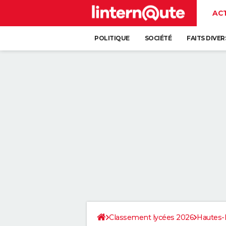
AC
POLITIQUE
SOCIÉTÉ
FAITS DIVER
Classement lycées 2026
Hautes-