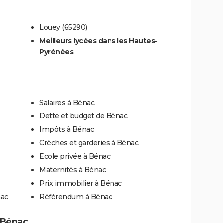
Louey (65290)
Meilleurs lycées dans les Hautes-
Pyrénées
Salaires à Bénac
Dette et budget de Bénac
Impôts à Bénac
Crèches et garderies à Bénac
Ecole privée à Bénac
Maternités à Bénac
Prix immobilier à Bénac
nac
Référendum à Bénac
à Bénac