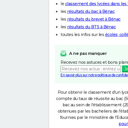
le
classement des lycées dans le
les
résultats du bac à Bénac
les
résultats du brevet à Bénac
les
résultats du BTS à Bénac
toutes les infos sur les
écoles, col
A ne pas manquer
Recevez nos astuces et bons plans
J
En savoir plus sur notre politique de confiden
Pour obtenir le classement d'un lycé
compte du taux de réussite au bac (50
bac au sein de l'établissement (25
obtenues par les bacheliers de l'éta
fournies par le ministère de l'Educa
pour