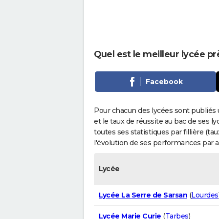
Quel est le meilleur lycée p
Facebook
Pour chacun des lycées sont publiés 
et le taux de réussite au bac de ses l
toutes ses statistiques par fillière (t
l'évolution de ses performances par 
Lycée
Lycée La Serre de Sarsan
(
Lourdes
Lycée Marie Curie
(
Tarbes
)