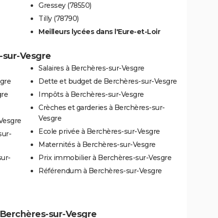
Gressey (78550)
Tilly (78790)
Meilleurs lycées dans l'Eure-et-Loir
s-sur-Vesgre
Salaires à Berchères-sur-Vesgre
sgre
Dette et budget de Berchères-sur-Vesgre
gre
Impôts à Berchères-sur-Vesgre
Crèches et garderies à Berchères-sur-
Vesgre
-Vesgre
Ecole privée à Berchères-sur-Vesgre
sur-
Maternités à Berchères-sur-Vesgre
sur-
Prix immobilier à Berchères-sur-Vesgre
Référendum à Berchères-sur-Vesgre
 à Berchères-sur-Vesgre