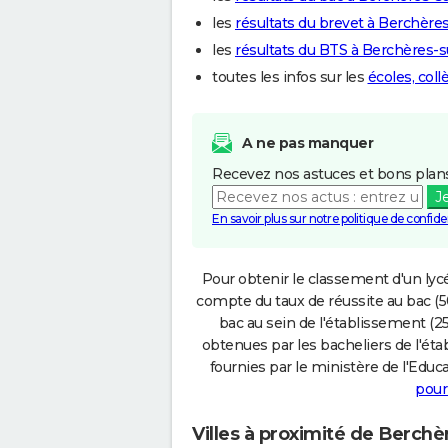
les
résultats du brevet à Berchère
les
résultats du BTS à Berchères-
toutes les infos sur les
écoles, col
A ne pas manquer
Recevez nos astuces et bons plans
J
En savoir plus sur notre politique de confiden
Pour obtenir le classement d'un lycé
compte du taux de réussite au bac (50
bac au sein de l'établissement (25
obtenues par les bacheliers de l'éta
fournies par le ministère de l'Educa
pour
Villes à proximité de Berch