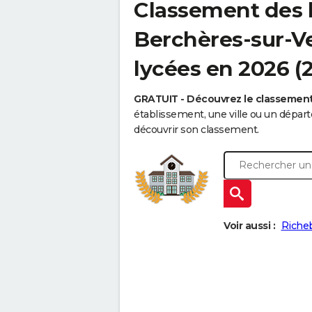
Classement des 
Berchères-sur-Ve
lycées en 2026 (
GRATUIT - Découvrez le classemen
établissement, une ville ou un dépa
découvrir son classement.
Voir aussi :
Riche