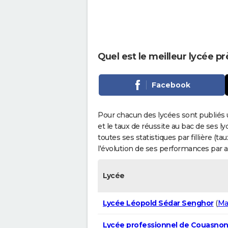
Quel est le meilleur lycée p
Facebook
Pour chacun des lycées sont publiés 
et le taux de réussite au bac de ses l
toutes ses statistiques par fillière (t
l'évolution de ses performances par 
Lycée
Lycée Léopold Sédar Senghor
(
Ma
Lycée professionnel de Couasno