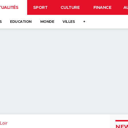
TUALITÉS
SPORT
CULTURE
FINANCE
A
S
EDUCATION
MONDE
VILLES
+
Loir
NEW