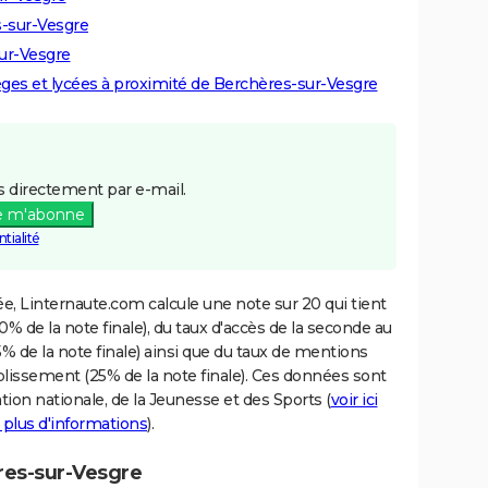
s-sur-Vesgre
sur-Vesgre
lèges et lycées à proximité de Berchères-sur-Vesgre
 directement par e-mail.
e m'abonne
tialité
e, Linternaute.com calcule une note sur 20 qui tient
% de la note finale), du taux d'accès de la seconde au
% de la note finale) ainsi que du taux de mentions
blissement (25% de la note finale). Ces données sont
tion nationale, de la Jeunesse et des Sports (
voir ici
 plus d'informations
).
ères-sur-Vesgre