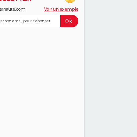
ernaute.com
Voir un exemple