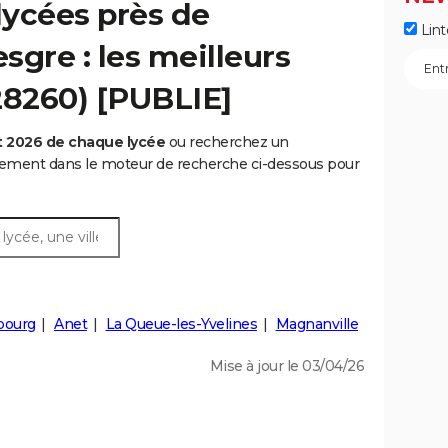
lycées près de
Lint
sgre : les meilleurs
28260) [PUBLIE]
t 2026 de chaque lycée
ou recherchez un
rtement dans le moteur de recherche ci-dessous pour
bourg
Anet
La Queue-les-Yvelines
Magnanville
Mise à jour le 03/04/26