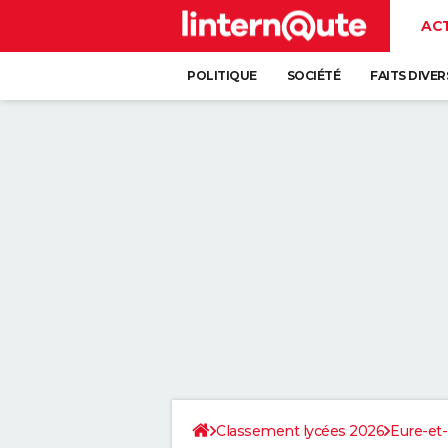
AC
POLITIQUE
SOCIÉTÉ
FAITS DIVER
Classement lycées 2026
Eure-et-