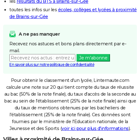
les
résultats du BTS à Brains-sur-Gée
toutes les infos sur les
écoles, collèges et lycées à proximité
de Brains-sur-Gée
A ne pas manquer
Recevez nos astuces et bons plans directement par e-
mail.
Je m'abonne
En savoir plus sur notre politique de confidentialité
Pour obtenir le classement d'un lycée, Linternaute.com
calcule une note sur 20 qui tient compte du taux de réussite
au bac (50% de la note finale), du taux d'accès de la seconde au
bac au sein de l'établissement (25% de la note finale) ainsi que
du taux de mentions obtenues par les bacheliers de
l'établissement (25% de la note finale). Ces données sont
fournies par le ministère de l'Education nationale, de la
Jeunesse et des Sports (
voir ici pour plus d'informations
).
Villes à proximité de Brains-sur-Gée