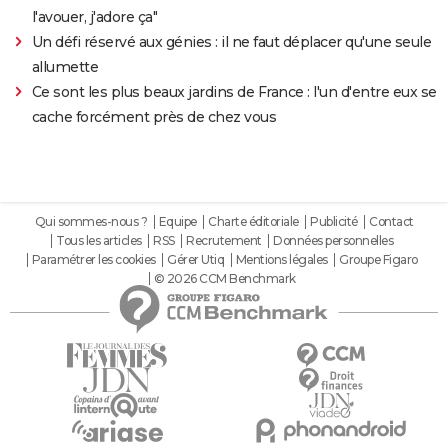
l'avouer, j'adore ça"
Un défi réservé aux génies : il ne faut déplacer qu'une seule
allumette
Ce sont les plus beaux jardins de France : l'un d'entre eux se
cache forcément près de chez vous
Qui sommes-nous ?
Equipe
Charte éditoriale
Publicité
Contact
Tous les articles
RSS
Recrutement
Données personnelles
Paramétrer les cookies
Gérer Utiq
Mentions légales
Groupe Figaro
© 2026 CCM Benchmark