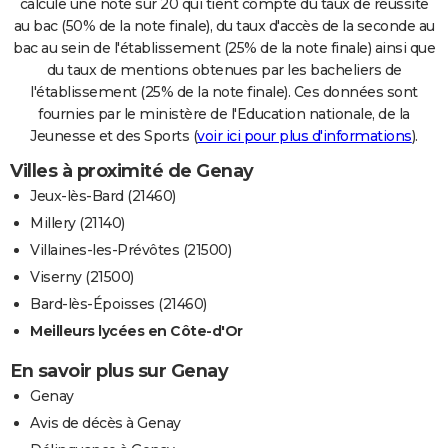
calcule une note sur 20 qui tient compte du taux de réussite
au bac (50% de la note finale), du taux d'accès de la seconde au
bac au sein de l'établissement (25% de la note finale) ainsi que
du taux de mentions obtenues par les bacheliers de
l'établissement (25% de la note finale). Ces données sont
fournies par le ministère de l'Education nationale, de la
Jeunesse et des Sports (
voir ici pour plus d'informations
).
Villes à proximité de Genay
Jeux-lès-Bard (21460)
Millery (21140)
Villaines-les-Prévôtes (21500)
Viserny (21500)
Bard-lès-Époisses (21460)
Meilleurs lycées en Côte-d'Or
En savoir plus sur Genay
Genay
Avis de décès à Genay