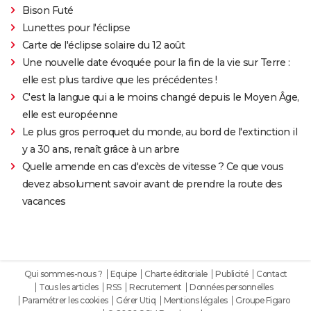
Bison Futé
Lunettes pour l'éclipse
Carte de l'éclipse solaire du 12 août
Une nouvelle date évoquée pour la fin de la vie sur Terre :
elle est plus tardive que les précédentes !
C'est la langue qui a le moins changé depuis le Moyen Âge,
elle est européenne
Le plus gros perroquet du monde, au bord de l'extinction il
y a 30 ans, renaît grâce à un arbre
Quelle amende en cas d'excès de vitesse ? Ce que vous
devez absolument savoir avant de prendre la route des
vacances
Qui sommes-nous ?
Equipe
Charte éditoriale
Publicité
Contact
Tous les articles
RSS
Recrutement
Données personnelles
Paramétrer les cookies
Gérer Utiq
Mentions légales
Groupe Figaro