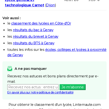
technologique Carnot
(
Dijon
)
Voir aussi :
le
classement des lycées en Côte-d'Or
les
résultats du bac à Genay
les
résultats du brevet à Genay
les
résultats du BTS à Genay
toutes les infos sur les
écoles, collèges et lycées à proximité
de Genay
A ne pas manquer
Recevez nos astuces et bons plans directement par e-
mail.
Je m'abonne
En savoir plus sur notre politique de confidentialité
Pour obtenir le classement d'un lycée, Linternaute.com