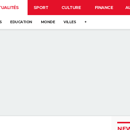
TUALITÉS
SPORT
CULTURE
FINANCE
A
S
EDUCATION
MONDE
VILLES
+
NEW