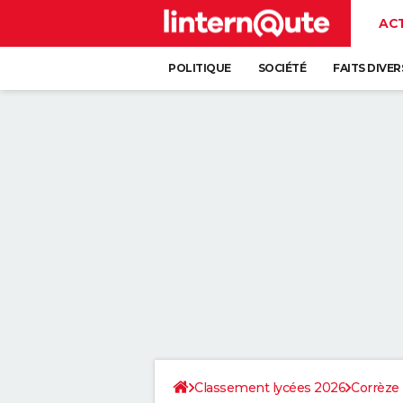
AC
POLITIQUE
SOCIÉTÉ
FAITS DIVER
Classement lycées 2026
Corrèze