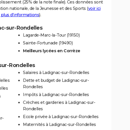
blissement (25% de la note finale). Ces données sont
tion nationale, de la Jeunesse et des Sports (
voir ici
 plus d'informations
).
ac-sur-Rondelles
Lagarde-Marc-la-Tour (19150)
Sainte-Fortunade (19490)
Meilleurs lycées en Corrèze
-sur-Rondelles
Salaires à Ladignac-sur-Rondelles
elles
Dette et budget de Ladignac-sur-
Rondelles
lles
Impôts à Ladignac-sur-Rondelles
s
Crèches et garderies à Ladignac-sur-
Rondelles
Ecole privée à Ladignac-sur-Rondelles
r-
Maternités à Ladignac-sur-Rondelles