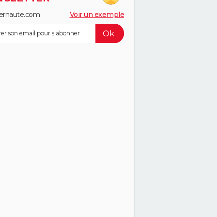
ernaute.com
Voir un exemple