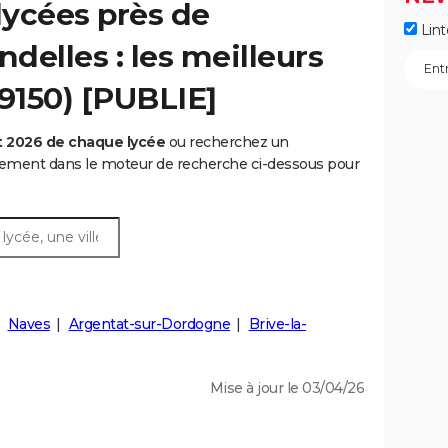
lycées près de
Lint
delles : les meilleurs
19150) [PUBLIE]
t 2026 de chaque lycée
ou recherchez un
rtement dans le moteur de recherche ci-dessous pour
Naves
Argentat-sur-Dordogne
Brive-la-
Mise à jour le 03/04/26