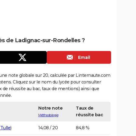
rès de Ladignac-sur-Rondelles ?
Email
une note globale sur 20, calculée par Linternaute.com
ycéens. Cliquez sur le nom du lycée pour consulter
aux de réussite au bac, taux de mentions) ainsi que
année.
Notre note
Taux de
réussite bac
Méthodologie
(
Tulle
)
14,08 / 20
84,8 %