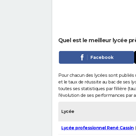
Quel est le meilleur lycée p
Facebook
Pour chacun des lycées sont publiés 
et le taux de réussite au bac de ses l
toutes ses statistiques par fillière (t
l'évolution de ses performances par 
Lycée
Lycée professionnel René Cassin