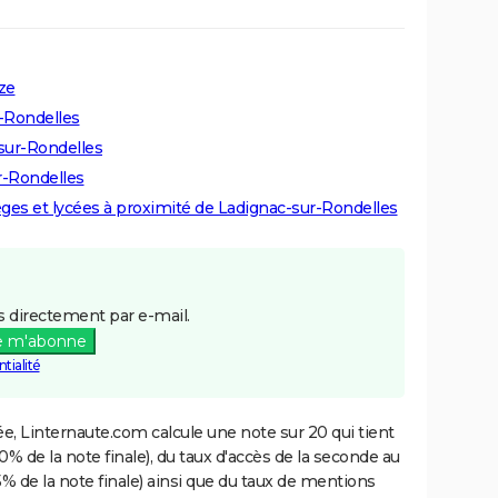
ze
r-Rondelles
-sur-Rondelles
r-Rondelles
lèges et lycées à proximité de Ladignac-sur-Rondelles
 directement par e-mail.
e m'abonne
tialité
e, Linternaute.com calcule une note sur 20 qui tient
% de la note finale), du taux d'accès de la seconde au
% de la note finale) ainsi que du taux de mentions