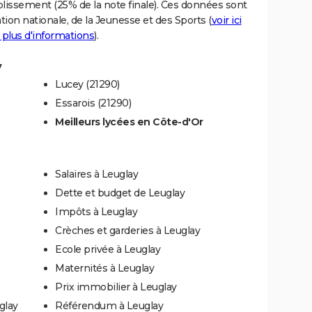
blissement (25% de la note finale). Ces données sont
tion nationale, de la Jeunesse et des Sports (
voir ici
 plus d'informations
).
y
Lucey (21290)
Essarois (21290)
Meilleurs lycées en Côte-d'Or
Salaires à Leuglay
Dette et budget de Leuglay
Impôts à Leuglay
Crèches et garderies à Leuglay
Ecole privée à Leuglay
Maternités à Leuglay
Prix immobilier à Leuglay
glay
Référendum à Leuglay