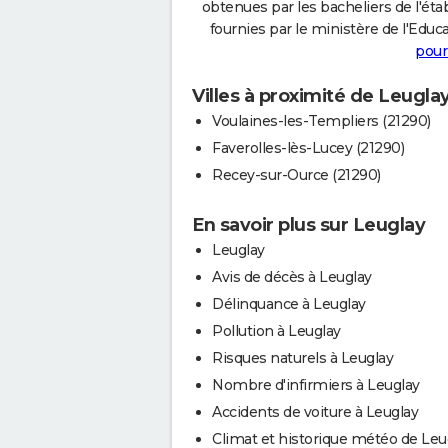
obtenues par les bacheliers de l'éta
fournies par le ministère de l'Educa
pour
Villes à proximité de Leugla
Voulaines-les-Templiers (21290)
Faverolles-lès-Lucey (21290)
Recey-sur-Ource (21290)
En savoir plus sur Leuglay
Leuglay
Avis de décès à Leuglay
Délinquance à Leuglay
Pollution à Leuglay
Risques naturels à Leuglay
Nombre d'infirmiers à Leuglay
Accidents de voiture à Leuglay
Climat et historique météo de Leu