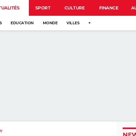
TUALITÉS
SPORT
CULTURE
FINANCE
A
S
EDUCATION
MONDE
VILLES
+
Or
NEW