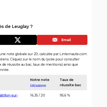
rès de Leuglay ?
Email
une note globale sur 20, calculée par Linternaute.com
ycéens. Cliquez sur le nom du lycée pour consulter
aux de réussite au bac, taux de mentions) ainsi que
année.
Notre note
Taux de
réussite bac
Méthodologie
âtillon-sur-
16,35 / 20
95,6 %