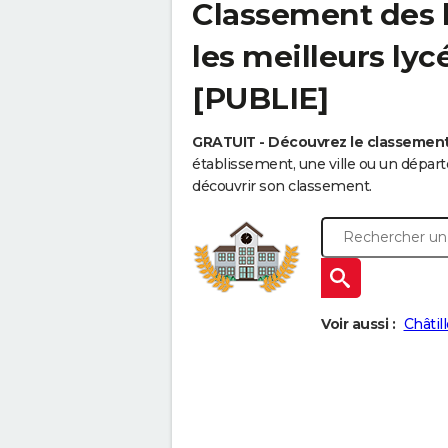
Classement des l
les meilleurs lyc
[PUBLIE]
GRATUIT - Découvrez le classemen
établissement, une ville ou un dépa
découvrir son classement.
Voir aussi :
Châtil