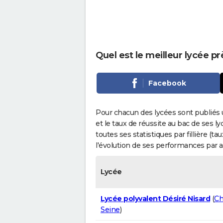
Quel est le meilleur lycée p
Facebook
Pour chacun des lycées sont publiés 
et le taux de réussite au bac de ses l
toutes ses statistiques par fillière (t
l'évolution de ses performances par 
Lycée
Lycée polyvalent Désiré Nisard
(
Ch
Seine
)