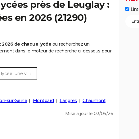
ycées près de Leuglay :
Lint
ées en 2026 (21290)
t 2026 de chaque lycée
ou recherchez un
rtement dans le moteur de recherche ci-dessous pour
lon-sur-Seine
Montbard
Langres
Chaumont
Mise à jour le 03/04/26