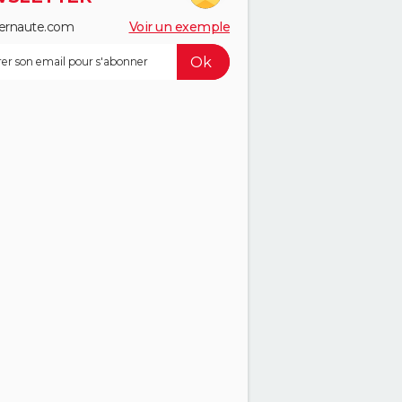
ernaute.com
Voir un exemple