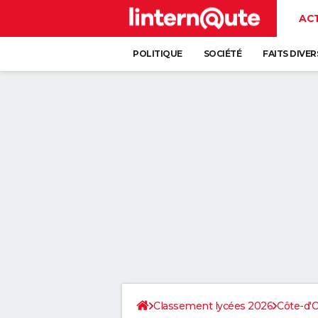
AC
POLITIQUE
SOCIÉTÉ
FAITS DIVER
Classement lycées 2026
Côte-d'