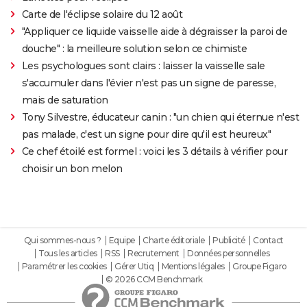
Carte de l'éclipse solaire du 12 août
"Appliquer ce liquide vaisselle aide à dégraisser la paroi de
douche" : la meilleure solution selon ce chimiste
Les psychologues sont clairs : laisser la vaisselle sale
s'accumuler dans l'évier n'est pas un signe de paresse,
mais de saturation
Tony Silvestre, éducateur canin : "un chien qui éternue n'est
pas malade, c'est un signe pour dire qu'il est heureux"
Ce chef étoilé est formel : voici les 3 détails à vérifier pour
choisir un bon melon
Qui sommes-nous ?
Equipe
Charte éditoriale
Publicité
Contact
Tous les articles
RSS
Recrutement
Données personnelles
Paramétrer les cookies
Gérer Utiq
Mentions légales
Groupe Figaro
© 2026 CCM Benchmark