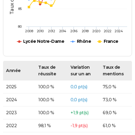
85
80
2008
2010
2012
2014
2016
2018
2020
2022
2024
Lycée Notre-Dame
Rhône
France
Taux de
Variation
Taux de
Année
réussite
sur un an
mentions
2025
100,0 %
0,0 pt(s)
75,0 %
2024
100,0 %
0,0 pt(s)
73,0 %
2023
100,0 %
+1,9 pt(s)
69,0 %
2022
98,1 %
-1,9 pt(s)
61,0 %