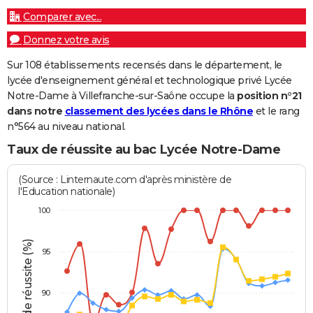
Comparer avec...
Donnez votre avis
Sur 108 établissements recensés dans le département, le
lycée d'enseignement général et technologique privé Lycée
Notre-Dame à Villefranche-sur-Saône occupe la
position n°21
dans notre
classement des lycées dans le Rhône
et le rang
n°564 au niveau national.
Taux de réussite au bac Lycée Notre-Dame
(Source : Linternaute.com d'après ministère de
l'Education nationale)
100
Taux de réussite (%)
95
90