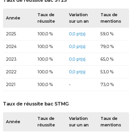
Taux de réussite bac ST2S
Taux de
Variation
Taux de
Année
réussite
sur un an
mentions
2025
100,0 %
0,0 pt(s)
59,0 %
2024
100,0 %
0,0 pt(s)
79,0 %
2023
100,0 %
0,0 pt(s)
65,0 %
2022
100,0 %
0,0 pt(s)
53,0 %
2021
100,0 %
-
73,0 %
Taux de réussite bac STMG
Taux de
Variation
Taux de
Année
réussite
sur un an
mentions