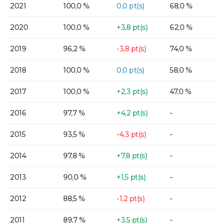
2021
100,0 %
0,0 pt(s)
68,0 %
2020
100,0 %
+3,8 pt(s)
62,0 %
2019
96,2 %
-3,8 pt(s)
74,0 %
2018
100,0 %
0,0 pt(s)
58,0 %
2017
100,0 %
+2,3 pt(s)
47,0 %
2016
97,7 %
+4,2 pt(s)
-
2015
93,5 %
-4,3 pt(s)
-
2014
97,8 %
+7,8 pt(s)
-
2013
90,0 %
+1,5 pt(s)
-
2012
88,5 %
-1,2 pt(s)
-
2011
89,7 %
+3,5 pt(s)
-