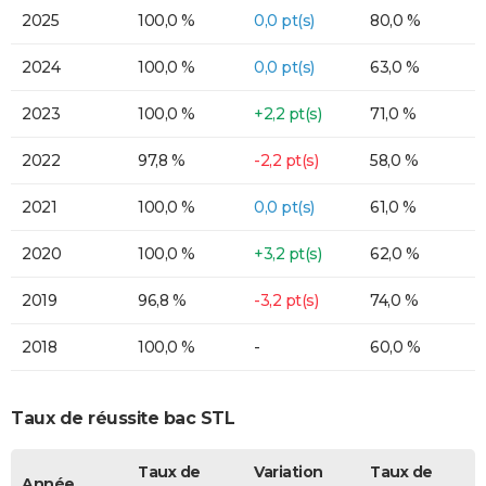
2025
100,0 %
0,0 pt(s)
80,0 %
2024
100,0 %
0,0 pt(s)
63,0 %
2023
100,0 %
+2,2 pt(s)
71,0 %
2022
97,8 %
-2,2 pt(s)
58,0 %
2021
100,0 %
0,0 pt(s)
61,0 %
2020
100,0 %
+3,2 pt(s)
62,0 %
2019
96,8 %
-3,2 pt(s)
74,0 %
2018
100,0 %
-
60,0 %
Taux de réussite bac STL
Taux de
Variation
Taux de
Année