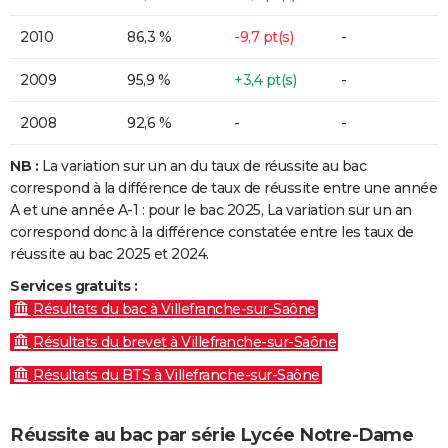
2010
86,3 %
-9,7 pt(s)
-
2009
95,9 %
+3,4 pt(s)
-
2008
92,6 %
-
-
NB :
La variation sur un an du taux de réussite au bac
correspond à la différence de taux de réussite entre une année
A et une année A-1 : pour le bac 2025, La variation sur un an
correspond donc à la différence constatée entre les taux de
réussite au bac 2025 et 2024.
Services gratuits :
Résultats du bac à Villefranche-sur-Saône
Résultats du brevet à Villefranche-sur-Saône
Résultats du BTS à Villefranche-sur-Saône
Réussite au bac par série Lycée Notre-Dame