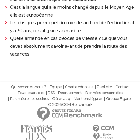
C'est la langue qui a le moins changé depuis le Moyen Âge,
elle est européenne
Le plus gros perroquet du monde, au bord de l'extinction il
y a 30 ans, renaît grâce à un arbre
Quelle amende en cas d'excès de vitesse ? Ce que vous
devez absolument savoir avant de prendre la route des
vacances
Qui sommes-nous ?
Equipe
Charte éditoriale
Publicité
Contact
Tous les articles
RSS
Recrutement
Données personnelles
Paramétrer les cookies
Gérer Utiq
Mentions légales
Groupe Figaro
© 2026 CCM Benchmark