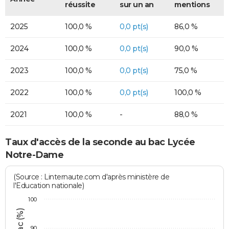
réussite
sur un an
mentions
2025
100,0 %
0,0 pt(s)
86,0 %
2024
100,0 %
0,0 pt(s)
90,0 %
2023
100,0 %
0,0 pt(s)
75,0 %
2022
100,0 %
0,0 pt(s)
100,0 %
2021
100,0 %
-
88,0 %
Taux d'accès de la seconde au bac Lycée
Notre-Dame
(Source : Linternaute.com d'après ministère de
l'Education nationale)
100
90