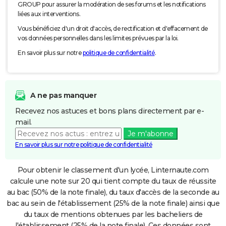
GROUP pour assurer la modération de ses forums et les notifications
liées aux interventions.
Vous bénéficiez d'un droit d'accès, de rectification et d'effacement de
vos données personnelles dans les limites prévues par la loi.
En savoir plus sur notre
politique de confidentialité
.
A ne pas manquer
Recevez nos astuces et bons plans directement par e-
mail.
Je m'abonne
En savoir plus sur notre politique de confidentialité
Pour obtenir le classement d'un lycée, Linternaute.com
calcule une note sur 20 qui tient compte du taux de réussite
au bac (50% de la note finale), du taux d'accès de la seconde au
bac au sein de l'établissement (25% de la note finale) ainsi que
du taux de mentions obtenues par les bacheliers de
l'établissement (25% de la note finale). Ces données sont