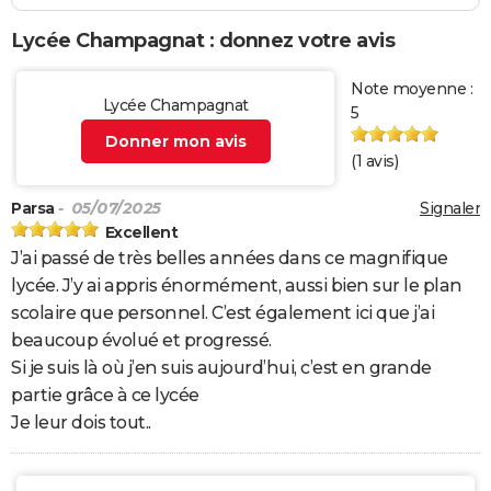
Lycée Champagnat : donnez votre avis
Note moyenne :
Lycée Champagnat
5
Donner mon avis
(
1
avis)
Parsa
- 05/07/2025
Signaler
Excellent
J’ai passé de très belles années dans ce magnifique
lycée. J’y ai appris énormément, aussi bien sur le plan
scolaire que personnel. C’est également ici que j’ai
beaucoup évolué et progressé.
Si je suis là où j’en suis aujourd’hui, c’est en grande
partie grâce à ce lycée
Je leur dois tout..