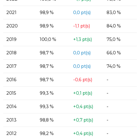
2021
98,9 %
0,0 pt(s)
83,0 %
2020
98,9 %
-1,1 pt(s)
84,0 %
2019
100,0 %
+1,3 pt(s)
75,0 %
2018
98,7 %
0,0 pt(s)
66,0 %
2017
98,7 %
0,0 pt(s)
74,0 %
2016
98,7 %
-0,6 pt(s)
-
2015
99,3 %
+0,1 pt(s)
-
2014
99,3 %
+0,4 pt(s)
-
2013
98,8 %
+0,7 pt(s)
-
2012
98,2 %
+0,4 pt(s)
-