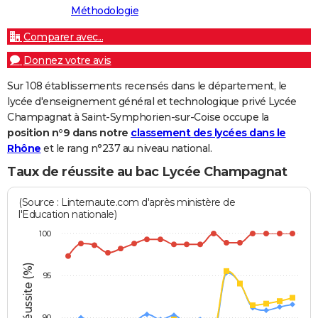
Méthodologie
Comparer avec...
Donnez votre avis
Sur 108 établissements recensés dans le département, le
lycée d'enseignement général et technologique privé Lycée
Champagnat à Saint-Symphorien-sur-Coise occupe la
position n°9 dans notre
classement des lycées dans le
Rhône
et le rang n°237 au niveau national.
Taux de réussite au bac Lycée Champagnat
(Source : Linternaute.com d'après ministère de
l'Education nationale)
100
Taux de réussite (%)
95
90