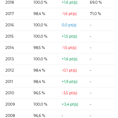
2018
100,0 %
+1,6 pt(s)
69,0 %
2017
98,4 %
-1,6 pt(s)
71,0 %
2016
100,0 %
0,0 pt(s)
-
2015
100,0 %
+1,5 pt(s)
-
2014
98,5 %
-1,5 pt(s)
-
2013
100,0 %
+1,6 pt(s)
-
2012
98,4 %
-0,1 pt(s)
-
2011
98,4 %
+1,9 pt(s)
-
2010
96,5 %
-3,5 pt(s)
-
2009
100,0 %
+3,4 pt(s)
-
2008
96,6 %
-
-