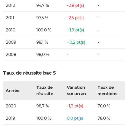
2012
94,7 %
-2,8 pt(s)
-
2011
97,5 %
-2,5 pt(s)
-
2010
100,0 %
+1,9 pt(s)
-
2009
98,1 %
+0,2 pt(s)
-
2008
98,0 %
-
-
Taux de réussite bac S
Taux de
Variation
Taux de
Année
réussite
sur un an
mentions
2020
98,7 %
-1,3 pt(s)
76,0 %
2019
100,0 %
0,0 pt(s)
78,0 %