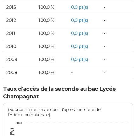
2013
100,0 %
0,0 pt(s)
-
2012
100,0 %
0,0 pt(s)
-
2011
100,0 %
0,0 pt(s)
-
2010
100,0 %
0,0 pt(s)
-
2009
100,0 %
0,0 pt(s)
-
2008
100,0 %
-
-
Taux d'accès de la seconde au bac Lycée
Champagnat
(Source : Linternaute.com d'après ministère de
l'Education nationale)
100