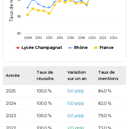
85
80
2008
2010
2012
2014
2016
2018
2020
2022
2024
Lycée Champagnat
Rhône
France
Taux de
Variation
Taux de
Année
réussite
sur un an
mentions
2025
100,0 %
0,0 pt(s)
84,0 %
2024
100,0 %
0,0 pt(s)
82,0 %
2023
100,0 %
0,0 pt(s)
79,0 %
2022
100,0 %
+1,1 pt(s)
73,0 %