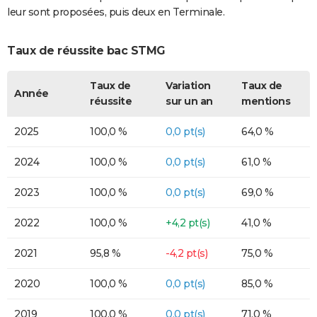
leur sont proposées, puis deux en Terminale.
Taux de réussite bac STMG
Taux de
Variation
Taux de
Année
réussite
sur un an
mentions
2025
100,0 %
0,0 pt(s)
64,0 %
2024
100,0 %
0,0 pt(s)
61,0 %
2023
100,0 %
0,0 pt(s)
69,0 %
2022
100,0 %
+4,2 pt(s)
41,0 %
2021
95,8 %
-4,2 pt(s)
75,0 %
2020
100,0 %
0,0 pt(s)
85,0 %
2019
100,0 %
0,0 pt(s)
71,0 %