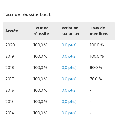
Taux de réussite bac L
Taux de
Variation
Taux de
Année
réussite
sur un an
mentions
2020
100,0 %
0,0 pt(s)
100,0 %
2019
100,0 %
0,0 pt(s)
100,0 %
2018
100,0 %
0,0 pt(s)
80,0 %
2017
100,0 %
0,0 pt(s)
78,0 %
2016
100,0 %
0,0 pt(s)
-
2015
100,0 %
0,0 pt(s)
-
2014
100,0 %
0,0 pt(s)
-