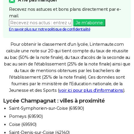
A ne pas manquer
Recevez nos astuces et bons plans directement par e-
mail.
Je m'abonne
En savoir plus sur notre politique de confidentialité
Pour obtenir le classement d'un lycée, Linternaute.com
calcule une note sur 20 qui tient compte du taux de réussite
au bac (50% de la note finale), du taux d'accès de la seconde au
bac au sein de l'établissement (25% de la note finale) ainsi que
du taux de mentions obtenues par les bacheliers de
l'établissement (25% de la note finale). Ces données sont
fournies par le ministère de l'Education nationale, de la
Jeunesse et des Sports (
voir ici pour plus d'informations
).
Lycée Champagnat : villes à proximité
Saint-Symphorien-sur-Coise (69590)
Pomeys (69590)
Coise (69590)
Saint-Denis-sur-Coise (42140)