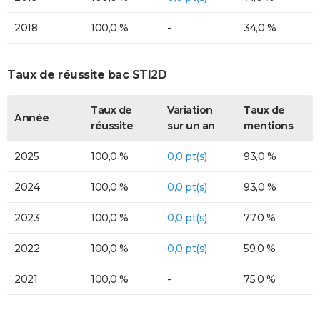
2018
100,0 %
-
34,0 %
Taux de réussite bac STI2D
Taux de
Variation
Taux de
Année
réussite
sur un an
mentions
2025
100,0 %
0,0 pt(s)
93,0 %
2024
100,0 %
0,0 pt(s)
93,0 %
2023
100,0 %
0,0 pt(s)
77,0 %
2022
100,0 %
0,0 pt(s)
59,0 %
2021
100,0 %
-
75,0 %