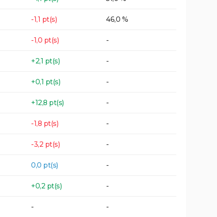
-1,1 pt(s)
46,0 %
-1,0 pt(s)
-
+2,1 pt(s)
-
+0,1 pt(s)
-
+12,8 pt(s)
-
-1,8 pt(s)
-
-3,2 pt(s)
-
0,0 pt(s)
-
+0,2 pt(s)
-
-
-