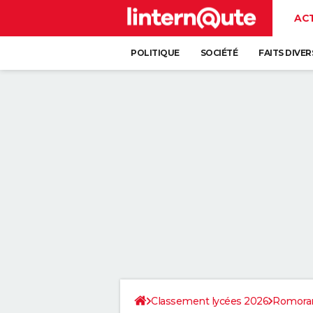
AC
POLITIQUE
SOCIÉTÉ
FAITS DIVER
Classement lycées 2026
Romoran