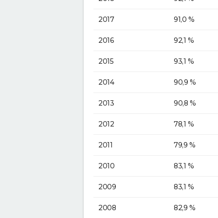
2017
91,0 %
2016
92,1 %
2015
93,1 %
2014
90,9 %
2013
90,8 %
2012
78,1 %
2011
79,9 %
2010
83,1 %
2009
83,1 %
2008
82,9 %