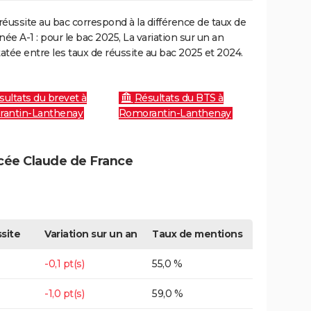
réussite au bac correspond à la différence de taux de
e A-1 : pour le bac 2025, La variation sur un an
atée entre les taux de réussite au bac 2025 et 2024.
sultats du brevet à
Résultats du BTS à
antin-Lanthenay
Romorantin-Lanthenay
ycée Claude de France
site
Variation sur un an
Taux de mentions
-0,1 pt(s)
55,0 %
-1,0 pt(s)
59,0 %