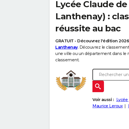
Lycée Claude de
Lanthenay) : cla
réussite au bac
GRATUIT - Découvrez l'édition 202
Lanthenay
. Découvrez le classemen
une ville ou un département dans le
classement.
Voir aussi :
Lycée 
Maurice Leroux