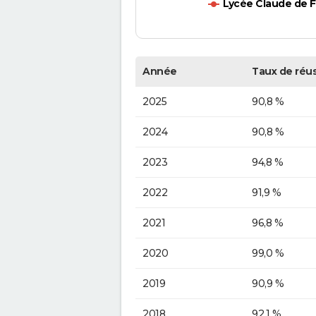
Lycée Claude de 
Année
Taux de réus
2025
90,8 %
2024
90,8 %
2023
94,8 %
2022
91,9 %
2021
96,8 %
2020
99,0 %
2019
90,9 %
2018
92,1 %