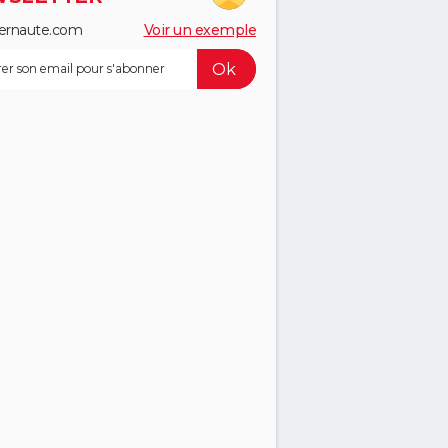
ernaute.com
Voir un exemple