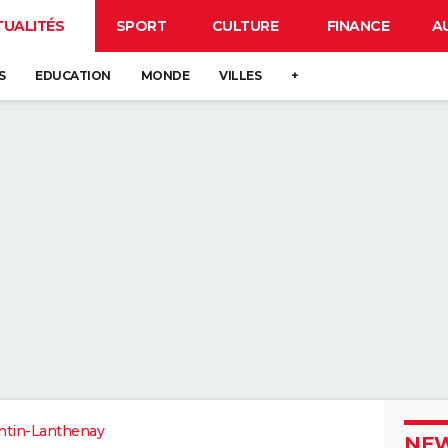
TUALITÉS
SPORT
CULTURE
FINANCE
A
S
EDUCATION
MONDE
VILLES
+
tin-Lanthenay
NEW