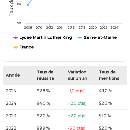
80
70
2008
2010
2012
2014
2016
2018
2020
2022
2024
Lycée Martin Luther King
Seine-et-Marne
France
Taux de
Variation
Taux de
Année
réussite
sur un an
mentions
2025
92,8 %
-1,2 pt(s)
49,0 %
2024
94,0 %
+2,0 pt(s)
52,0 %
2023
92,0 %
+2,0 pt(s)
51,0 %
2022
89,9 %
-5,0 pt(s)
52,0 %