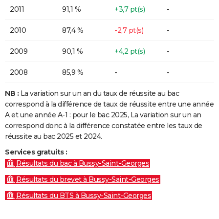
2011
91,1 %
+3,7 pt(s)
-
2010
87,4 %
-2,7 pt(s)
-
2009
90,1 %
+4,2 pt(s)
-
2008
85,9 %
-
-
NB :
La variation sur un an du taux de réussite au bac
correspond à la différence de taux de réussite entre une année
A et une année A-1 : pour le bac 2025, La variation sur un an
correspond donc à la différence constatée entre les taux de
réussite au bac 2025 et 2024.
Services gratuits :
Résultats du bac à Bussy-Saint-Georges
Résultats du brevet à Bussy-Saint-Georges
Résultats du BTS à Bussy-Saint-Georges