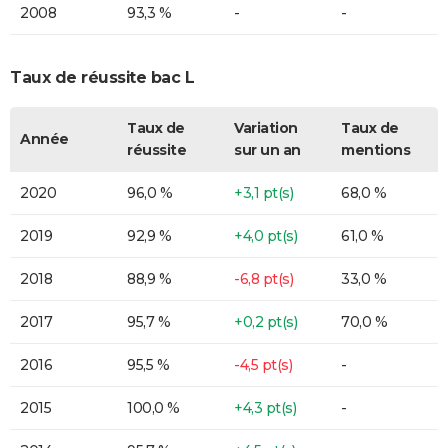
2008
93,3 %
-
-
Taux de réussite bac L
Taux de
Variation
Taux de
Année
réussite
sur un an
mentions
2020
96,0 %
+3,1 pt(s)
68,0 %
2019
92,9 %
+4,0 pt(s)
61,0 %
2018
88,9 %
-6,8 pt(s)
33,0 %
2017
95,7 %
+0,2 pt(s)
70,0 %
2016
95,5 %
-4,5 pt(s)
-
2015
100,0 %
+4,3 pt(s)
-