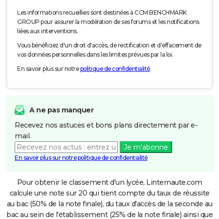
Les informations recueillies sont destinées à CCM BENCHMARK
GROUP pour assurer la modération de ses forums et les notifications
liées aux interventions.
Vous bénéficiez d'un droit d'accès, de rectification et d'effacement de
vos données personnelles dans les limites prévues par la loi.
En savoir plus sur notre
politique de confidentialité
.
A ne pas manquer
Recevez nos astuces et bons plans directement par e-
mail.
Je m'abonne
En savoir plus sur notre politique de confidentialité
Pour obtenir le classement d'un lycée, Linternaute.com
calcule une note sur 20 qui tient compte du taux de réussite
au bac (50% de la note finale), du taux d'accès de la seconde au
bac au sein de l'établissement (25% de la note finale) ainsi que