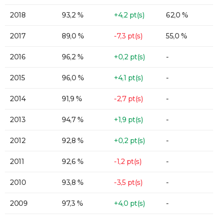
2018
93,2 %
+4,2 pt(s)
62,0 %
2017
89,0 %
-7,3 pt(s)
55,0 %
2016
96,2 %
+0,2 pt(s)
-
2015
96,0 %
+4,1 pt(s)
-
2014
91,9 %
-2,7 pt(s)
-
2013
94,7 %
+1,9 pt(s)
-
2012
92,8 %
+0,2 pt(s)
-
2011
92,6 %
-1,2 pt(s)
-
2010
93,8 %
-3,5 pt(s)
-
2009
97,3 %
+4,0 pt(s)
-