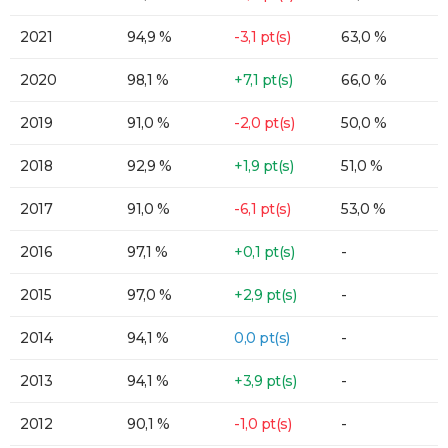
2021
94,9 %
-3,1 pt(s)
63,0 %
2020
98,1 %
+7,1 pt(s)
66,0 %
2019
91,0 %
-2,0 pt(s)
50,0 %
2018
92,9 %
+1,9 pt(s)
51,0 %
2017
91,0 %
-6,1 pt(s)
53,0 %
2016
97,1 %
+0,1 pt(s)
-
2015
97,0 %
+2,9 pt(s)
-
2014
94,1 %
0,0 pt(s)
-
2013
94,1 %
+3,9 pt(s)
-
2012
90,1 %
-1,0 pt(s)
-