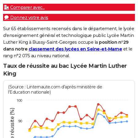
Comparer avec...
Donnez votre avis
Sur 65 établissements recensés dans le département, le lycée
d'enseignement général et technologique public Lycée Martin
Luther King à Bussy-Saint-Georges occupe la
position n°29
dans notre
classement des lycées en Seine-et-Marne
et le
rang n°2 075 au niveau national.
Taux de réussite au bac Lycée Martin Luther
King
(Source : Linternaute.com d'après ministère de
l'Education nationale)
100
Taux de réussite (%)
90