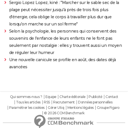
Sergio Lopez Lopez, kiné : "Marcher sur le sable sec de la
plage peut nécessiter jusqu'à près de trois fois plus
d'énergie, cela oblige le corps à travailler plus dur que
lorsqu'on marche sur un sol ferme"
Selon la psychologie, les personnes qui conservent des
souvenirs de l'enfance de leurs enfants ne le font pas
seulement par nostalgie : elles y trouvent aussi un moyen
de réguler leur humeur
Une nouvelle canicule se profile en août, des dates déjà
avancées
Qui sommes-nous ?
Equipe
Charte éditoriale
Publicité
Contact
Tous les articles
RSS
Recrutement
Données personnelles
Paramétrer les cookies
Gérer Utiq
Mentions légales
Groupe Figaro
© 2026 CCM Benchmark