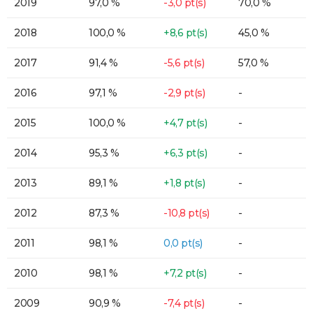
2019
97,0 %
-3,0 pt(s)
70,0 %
2018
100,0 %
+8,6 pt(s)
45,0 %
2017
91,4 %
-5,6 pt(s)
57,0 %
2016
97,1 %
-2,9 pt(s)
-
2015
100,0 %
+4,7 pt(s)
-
2014
95,3 %
+6,3 pt(s)
-
2013
89,1 %
+1,8 pt(s)
-
2012
87,3 %
-10,8 pt(s)
-
2011
98,1 %
0,0 pt(s)
-
2010
98,1 %
+7,2 pt(s)
-
2009
90,9 %
-7,4 pt(s)
-