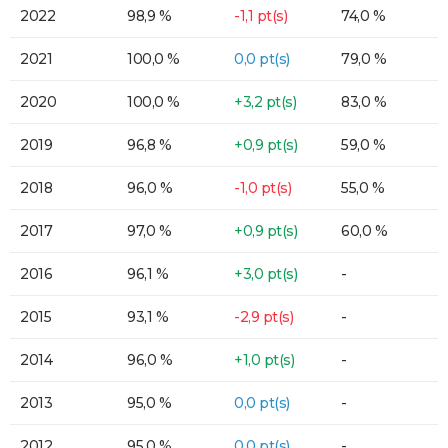
2022
98,9 %
-1,1 pt(s)
74,0 %
2021
100,0 %
0,0 pt(s)
79,0 %
2020
100,0 %
+3,2 pt(s)
83,0 %
2019
96,8 %
+0,9 pt(s)
59,0 %
2018
96,0 %
-1,0 pt(s)
55,0 %
2017
97,0 %
+0,9 pt(s)
60,0 %
2016
96,1 %
+3,0 pt(s)
-
2015
93,1 %
-2,9 pt(s)
-
2014
96,0 %
+1,0 pt(s)
-
2013
95,0 %
0,0 pt(s)
-
2012
95,0 %
0,0 pt(s)
-