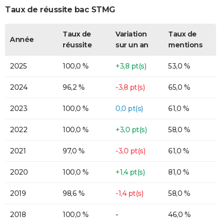
Taux de réussite bac STMG
Taux de
Variation
Taux de
Année
réussite
sur un an
mentions
2025
100,0 %
+3,8 pt(s)
53,0 %
2024
96,2 %
-3,8 pt(s)
65,0 %
2023
100,0 %
0,0 pt(s)
61,0 %
2022
100,0 %
+3,0 pt(s)
58,0 %
2021
97,0 %
-3,0 pt(s)
61,0 %
2020
100,0 %
+1,4 pt(s)
81,0 %
2019
98,6 %
-1,4 pt(s)
58,0 %
2018
100,0 %
-
46,0 %