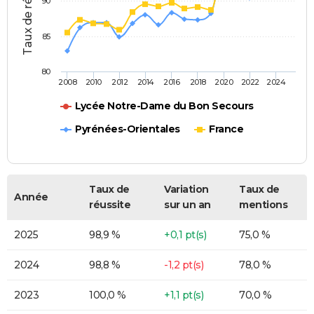
Taux de réussite (%)
90
85
80
2008
2010
2012
2014
2016
2018
2020
2022
2024
Lycée Notre-Dame du Bon Secours
Pyrénées-Orientales
France
Taux de
Variation
Taux de
Année
réussite
sur un an
mentions
2025
98,9 %
+0,1 pt(s)
75,0 %
2024
98,8 %
-1,2 pt(s)
78,0 %
2023
100,0 %
+1,1 pt(s)
70,0 %