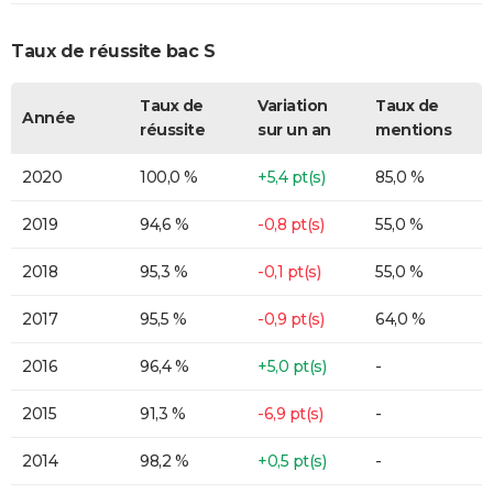
Taux de réussite bac S
Taux de
Variation
Taux de
Année
réussite
sur un an
mentions
2020
100,0 %
+5,4 pt(s)
85,0 %
2019
94,6 %
-0,8 pt(s)
55,0 %
2018
95,3 %
-0,1 pt(s)
55,0 %
2017
95,5 %
-0,9 pt(s)
64,0 %
2016
96,4 %
+5,0 pt(s)
-
2015
91,3 %
-6,9 pt(s)
-
2014
98,2 %
+0,5 pt(s)
-