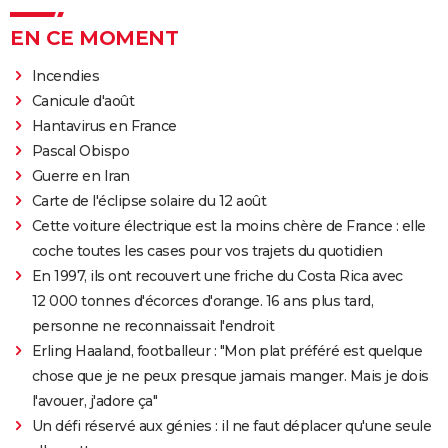
EN CE MOMENT
Incendies
Canicule d'août
Hantavirus en France
Pascal Obispo
Guerre en Iran
Carte de l'éclipse solaire du 12 août
Cette voiture électrique est la moins chère de France : elle
coche toutes les cases pour vos trajets du quotidien
En 1997, ils ont recouvert une friche du Costa Rica avec
12 000 tonnes d'écorces d'orange. 16 ans plus tard,
personne ne reconnaissait l'endroit
Erling Haaland, footballeur : "Mon plat préféré est quelque
chose que je ne peux presque jamais manger. Mais je dois
l'avouer, j'adore ça"
Un défi réservé aux génies : il ne faut déplacer qu'une seule