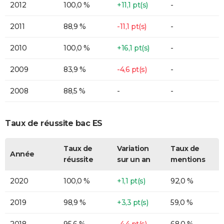
2012
100,0 %
+11,1 pt(s)
-
2011
88,9 %
-11,1 pt(s)
-
2010
100,0 %
+16,1 pt(s)
-
2009
83,9 %
-4,6 pt(s)
-
2008
88,5 %
-
-
Taux de réussite bac ES
Taux de
Variation
Taux de
Année
réussite
sur un an
mentions
2020
100,0 %
+1,1 pt(s)
92,0 %
2019
98,9 %
+3,3 pt(s)
59,0 %
2018
95,6 %
-4,4 pt(s)
68,0 %