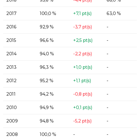
2017
100,0 %
+7,1 pt(s)
63,0 %
2016
92,9 %
-3,7 pt(s)
-
2015
96,6 %
+2,5 pt(s)
-
2014
94,0 %
-2,2 pt(s)
-
2013
96,3 %
+1,0 pt(s)
-
2012
95,2 %
+1,1 pt(s)
-
2011
94,2 %
-0,8 pt(s)
-
2010
94,9 %
+0,1 pt(s)
-
2009
94,8 %
-5,2 pt(s)
-
2008
100,0 %
-
-