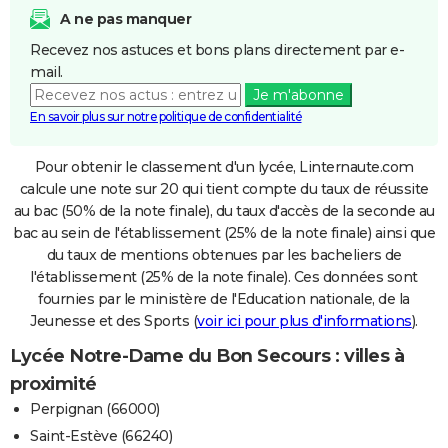
A ne pas manquer
Recevez nos astuces et bons plans directement par e-
mail.
Je m'abonne
En savoir plus sur notre politique de confidentialité
Pour obtenir le classement d'un lycée, Linternaute.com
calcule une note sur 20 qui tient compte du taux de réussite
au bac (50% de la note finale), du taux d'accès de la seconde au
bac au sein de l'établissement (25% de la note finale) ainsi que
du taux de mentions obtenues par les bacheliers de
l'établissement (25% de la note finale). Ces données sont
fournies par le ministère de l'Education nationale, de la
Jeunesse et des Sports (
voir ici pour plus d'informations
).
Lycée Notre-Dame du Bon Secours : villes à
proximité
Perpignan (66000)
Saint-Estève (66240)