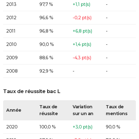
2013
97,7 %
+1,1 pt(s)
-
2012
96,6 %
-0,2 pt(s)
-
2011
96,8 %
+6,8 pt(s)
-
2010
90,0 %
+1,4 pt(s)
-
2009
88,6 %
-4,3 pt(s)
-
2008
92,9 %
-
-
Taux de réussite bac L
Taux de
Variation
Taux de
Année
réussite
sur un an
mentions
2020
100,0 %
+3,0 pt(s)
90,0 %