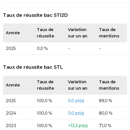
Taux de réussite bac STI2D
Taux de
Variation
Taux de
Année
réussite
sur un an
mentions
2025
0,0 %
-
-
Taux de réussite bac STL
Taux de
Variation
Taux de
Année
réussite
sur un an
mentions
2025
100,0 %
0,0 pt(s)
89,0 %
2024
100,0 %
0,0 pt(s)
80,0 %
2023
100,0 %
+13,3 pt(s)
71,0 %