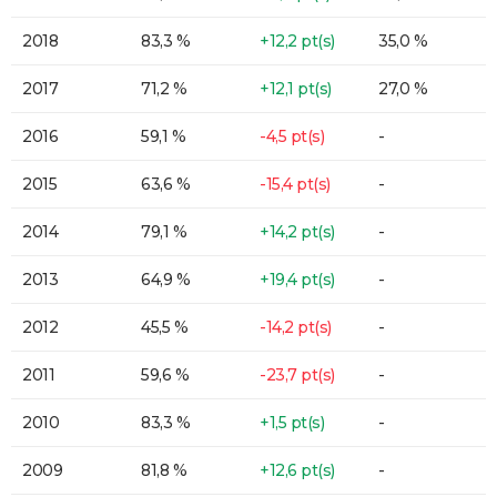
2018
83,3 %
+12,2 pt(s)
35,0 %
2017
71,2 %
+12,1 pt(s)
27,0 %
2016
59,1 %
-4,5 pt(s)
-
2015
63,6 %
-15,4 pt(s)
-
2014
79,1 %
+14,2 pt(s)
-
2013
64,9 %
+19,4 pt(s)
-
2012
45,5 %
-14,2 pt(s)
-
2011
59,6 %
-23,7 pt(s)
-
2010
83,3 %
+1,5 pt(s)
-
2009
81,8 %
+12,6 pt(s)
-