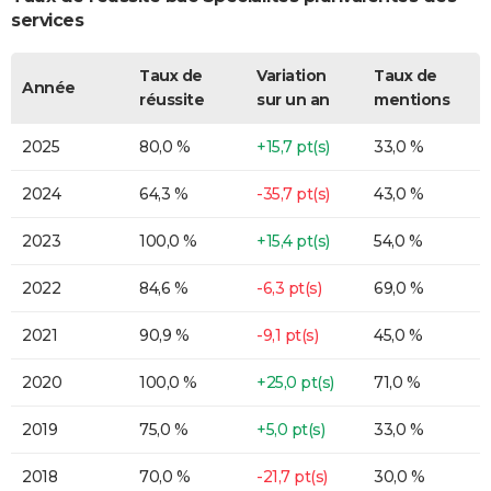
services
Taux de
Variation
Taux de
Année
réussite
sur un an
mentions
2025
80,0 %
+15,7 pt(s)
33,0 %
2024
64,3 %
-35,7 pt(s)
43,0 %
2023
100,0 %
+15,4 pt(s)
54,0 %
2022
84,6 %
-6,3 pt(s)
69,0 %
2021
90,9 %
-9,1 pt(s)
45,0 %
2020
100,0 %
+25,0 pt(s)
71,0 %
2019
75,0 %
+5,0 pt(s)
33,0 %
2018
70,0 %
-21,7 pt(s)
30,0 %