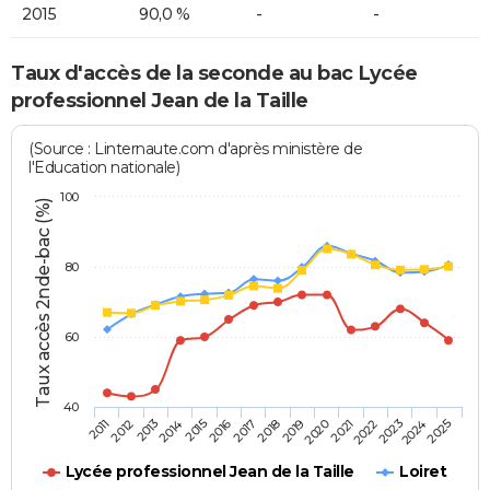
2015
90,0 %
-
-
Taux d'accès de la seconde au bac Lycée
professionnel Jean de la Taille
(Source : Linternaute.com d'après ministère de
l'Education nationale)
100
Taux accès 2nde-bac (%)
80
60
40
2013
2016
2019
2022
2025
2011
2014
2017
2020
2023
2012
2015
2018
2021
2024
Lycée professionnel Jean de la Taille
Loiret