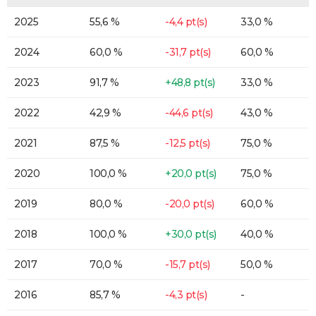
2025
55,6 %
-4,4 pt(s)
33,0 %
2024
60,0 %
-31,7 pt(s)
60,0 %
2023
91,7 %
+48,8 pt(s)
33,0 %
2022
42,9 %
-44,6 pt(s)
43,0 %
2021
87,5 %
-12,5 pt(s)
75,0 %
2020
100,0 %
+20,0 pt(s)
75,0 %
2019
80,0 %
-20,0 pt(s)
60,0 %
2018
100,0 %
+30,0 pt(s)
40,0 %
2017
70,0 %
-15,7 pt(s)
50,0 %
2016
85,7 %
-4,3 pt(s)
-