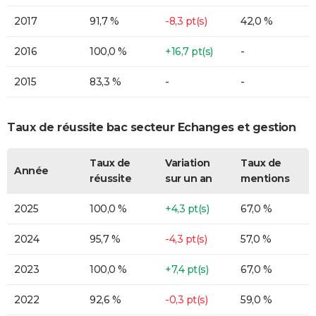
2017
91,7 %
-8,3 pt(s)
42,0 %
2016
100,0 %
+16,7 pt(s)
-
2015
83,3 %
-
-
Taux de réussite bac secteur Echanges et gestion
Taux de
Variation
Taux de
Année
réussite
sur un an
mentions
2025
100,0 %
+4,3 pt(s)
67,0 %
2024
95,7 %
-4,3 pt(s)
57,0 %
2023
100,0 %
+7,4 pt(s)
67,0 %
2022
92,6 %
-0,3 pt(s)
59,0 %