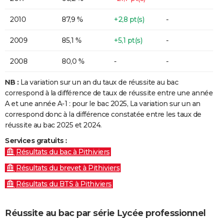
2010
87,9 %
+2,8 pt(s)
-
2009
85,1 %
+5,1 pt(s)
-
2008
80,0 %
-
-
NB :
La variation sur un an du taux de réussite au bac
correspond à la différence de taux de réussite entre une année
A et une année A-1 : pour le bac 2025, La variation sur un an
correspond donc à la différence constatée entre les taux de
réussite au bac 2025 et 2024.
Services gratuits :
Résultats du bac à Pithiviers
Résultats du brevet à Pithiviers
Résultats du BTS à Pithiviers
Réussite au bac par série Lycée professionnel