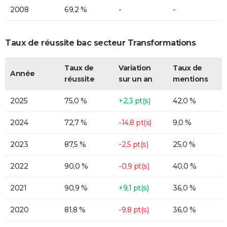
2008
69,2 %
-
-
Taux de réussite bac secteur Transformations
Taux de
Variation
Taux de
Année
réussite
sur un an
mentions
2025
75,0 %
+2,3 pt(s)
42,0 %
2024
72,7 %
-14,8 pt(s)
9,0 %
2023
87,5 %
-2,5 pt(s)
25,0 %
2022
90,0 %
-0,9 pt(s)
40,0 %
2021
90,9 %
+9,1 pt(s)
36,0 %
2020
81,8 %
-9,8 pt(s)
36,0 %