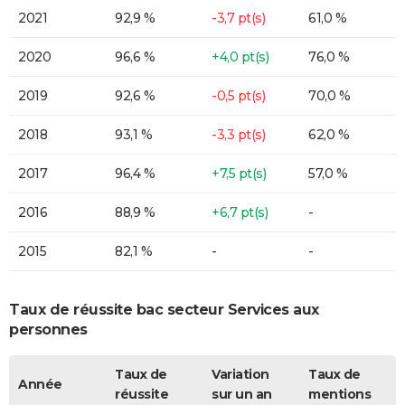
2021
92,9 %
-3,7 pt(s)
61,0 %
2020
96,6 %
+4,0 pt(s)
76,0 %
2019
92,6 %
-0,5 pt(s)
70,0 %
2018
93,1 %
-3,3 pt(s)
62,0 %
2017
96,4 %
+7,5 pt(s)
57,0 %
2016
88,9 %
+6,7 pt(s)
-
2015
82,1 %
-
-
Taux de réussite bac secteur Services aux
personnes
Taux de
Variation
Taux de
Année
réussite
sur un an
mentions