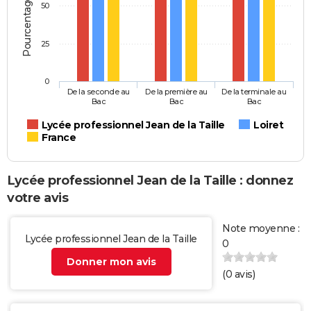
Pourcentage d'élèves
50
25
0
De la seconde au
De la première au
De la terminale au
Bac
Bac
Bac
Lycée professionnel Jean de la Taille
Loiret
France
Lycée professionnel Jean de la Taille : donnez
votre avis
Note moyenne :
Lycée professionnel Jean de la Taille
0
Donner mon avis
(
0
avis)