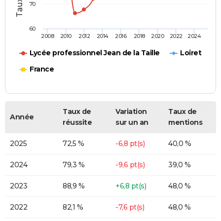
70
60
2008
2010
2012
2014
2016
2018
2020
2022
2024
Lycée professionnel Jean de la Taille
Loiret
France
Taux de
Variation
Taux de
Année
réussite
sur un an
mentions
2025
72,5 %
-6,8 pt(s)
40,0 %
2024
79,3 %
-9,6 pt(s)
39,0 %
2023
88,9 %
+6,8 pt(s)
48,0 %
2022
82,1 %
-7,6 pt(s)
48,0 %