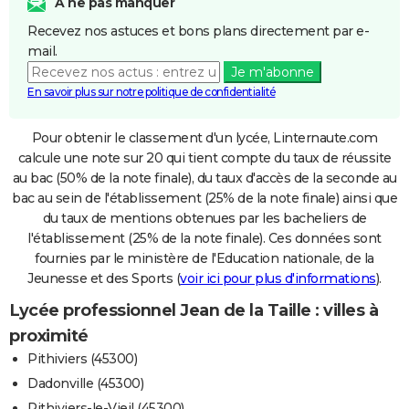
A ne pas manquer
Recevez nos astuces et bons plans directement par e-
mail.
Je m'abonne
En savoir plus sur notre politique de confidentialité
Pour obtenir le classement d'un lycée, Linternaute.com
calcule une note sur 20 qui tient compte du taux de réussite
au bac (50% de la note finale), du taux d'accès de la seconde au
bac au sein de l'établissement (25% de la note finale) ainsi que
du taux de mentions obtenues par les bacheliers de
l'établissement (25% de la note finale). Ces données sont
fournies par le ministère de l'Education nationale, de la
Jeunesse et des Sports (
voir ici pour plus d'informations
).
Lycée professionnel Jean de la Taille : villes à
proximité
Pithiviers (45300)
Dadonville (45300)
Pithiviers-le-Vieil (45300)