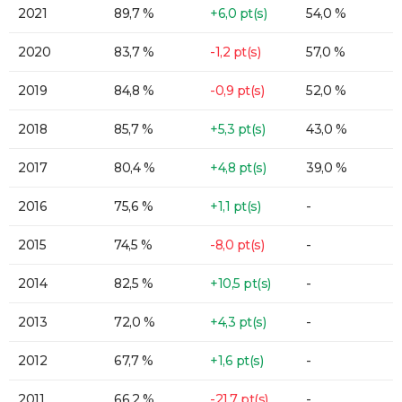
2021
89,7 %
+6,0 pt(s)
54,0 %
2020
83,7 %
-1,2 pt(s)
57,0 %
2019
84,8 %
-0,9 pt(s)
52,0 %
2018
85,7 %
+5,3 pt(s)
43,0 %
2017
80,4 %
+4,8 pt(s)
39,0 %
2016
75,6 %
+1,1 pt(s)
-
2015
74,5 %
-8,0 pt(s)
-
2014
82,5 %
+10,5 pt(s)
-
2013
72,0 %
+4,3 pt(s)
-
2012
67,7 %
+1,6 pt(s)
-
2011
66,2 %
-21,7 pt(s)
-