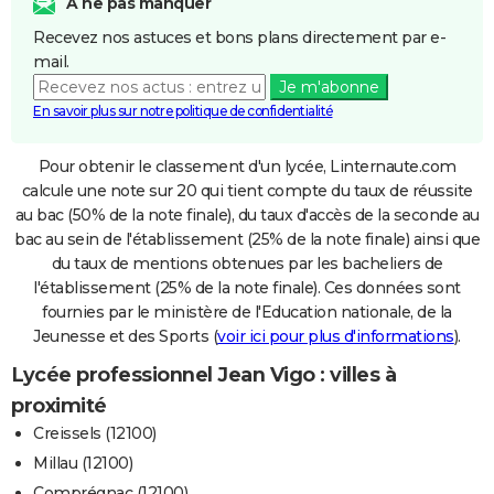
A ne pas manquer
Recevez nos astuces et bons plans directement par e-
mail.
Je m'abonne
En savoir plus sur notre politique de confidentialité
Pour obtenir le classement d'un lycée, Linternaute.com
calcule une note sur 20 qui tient compte du taux de réussite
au bac (50% de la note finale), du taux d'accès de la seconde au
bac au sein de l'établissement (25% de la note finale) ainsi que
du taux de mentions obtenues par les bacheliers de
l'établissement (25% de la note finale). Ces données sont
fournies par le ministère de l'Education nationale, de la
Jeunesse et des Sports (
voir ici pour plus d'informations
).
Lycée professionnel Jean Vigo : villes à
proximité
Creissels (12100)
Millau (12100)
Comprégnac (12100)