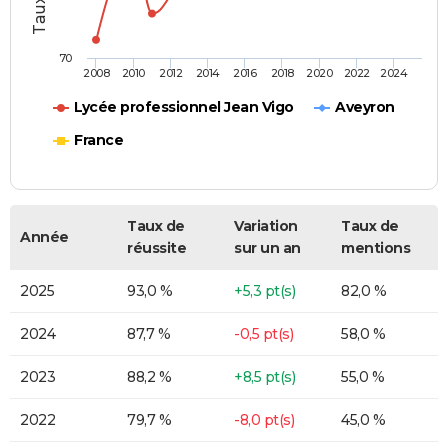
70
2008
2010
2012
2014
2016
2018
2020
2022
2024
Lycée professionnel Jean Vigo
Aveyron
France
Taux de
Variation
Taux de
Année
réussite
sur un an
mentions
2025
93,0 %
+5,3 pt(s)
82,0 %
2024
87,7 %
-0,5 pt(s)
58,0 %
2023
88,2 %
+8,5 pt(s)
55,0 %
2022
79,7 %
-8,0 pt(s)
45,0 %