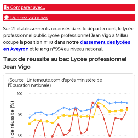
Comparer avec...
Donnez votre avis
Sur 21 établissements recensés dans le département, le lycée
professionnel public Lycée professionnel Jean Vigo à Millau
occupe la
position n°10 dans notre
classement des lycées
en Aveyron
et le rang n°994 au niveau national.
Taux de réussite au bac Lycée professionnel
Jean Vigo
(Source : Linternaute.com d'après ministère de
l'Education nationale)
100
Taux de réussite (%)
90
80