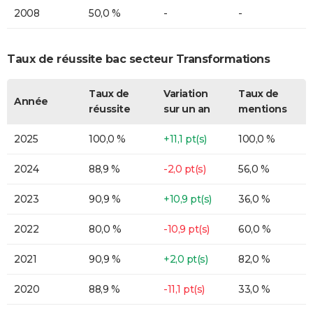
2008
50,0 %
-
-
Taux de réussite bac secteur Transformations
Taux de
Variation
Taux de
Année
réussite
sur un an
mentions
2025
100,0 %
+11,1 pt(s)
100,0 %
2024
88,9 %
-2,0 pt(s)
56,0 %
2023
90,9 %
+10,9 pt(s)
36,0 %
2022
80,0 %
-10,9 pt(s)
60,0 %
2021
90,9 %
+2,0 pt(s)
82,0 %
2020
88,9 %
-11,1 pt(s)
33,0 %