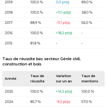
2019
100,0 %
0,0 pt(s)
89,0 %
2018
100,0 %
+11,1 pt(s)
38,0 %
2017
88,9 %
-11,1 pt(s)
56,0 %
2016
100,0 %
+18,2 pt(s)
-
2015
81,8 %
-
-
Taux de réussite bac secteur Génie civil,
construction et bois
Taux de
Variation
Taux de
Année
réussite
sur un an
mentions
2025
100,0 %
+14,3 pt(s)
100,0 %
2024
85,7 %
-9,3 pt(s)
57,0 %