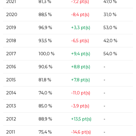
2021
81,3 %
-7,2 pt(s)
47,0 %
2020
88,5 %
-8,4 pt(s)
31,0 %
2019
96,9 %
+3,3 pt(s)
53,0 %
2018
93,5 %
-6,5 pt(s)
42,0 %
2017
100,0 %
+9,4 pt(s)
54,0 %
2016
90,6 %
+8,8 pt(s)
-
2015
81,8 %
+7,8 pt(s)
-
2014
74,0 %
-11,0 pt(s)
-
2013
85,0 %
-3,9 pt(s)
-
2012
88,9 %
+13,5 pt(s)
-
2011
75,4 %
-14,6 pt(s)
-