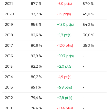
2021
87,7 %
-6,0 pt(s)
57,0 %
2020
93,7 %
-1,9 pt(s)
49,0 %
2019
95,6 %
+13,0 pt(s)
54,0 %
2018
82,6 %
+1,7 pt(s)
30,0 %
2017
80,9 %
-12,0 pt(s)
35,0 %
2016
92,9 %
+10,7 pt(s)
-
2015
82,2 %
+2,0 pt(s)
-
2014
80,2 %
-4,9 pt(s)
-
2013
85,1 %
+5,8 pt(s)
-
2012
79,4 %
+2,8 pt(s)
-
2011
76,6 %
-10,4 pt(s)
-