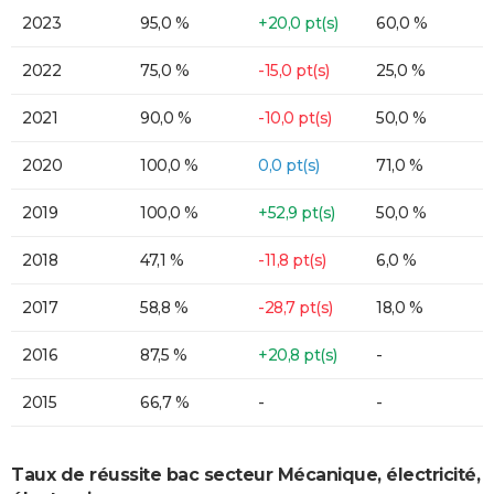
2023
95,0 %
+20,0 pt(s)
60,0 %
2022
75,0 %
-15,0 pt(s)
25,0 %
2021
90,0 %
-10,0 pt(s)
50,0 %
2020
100,0 %
0,0 pt(s)
71,0 %
2019
100,0 %
+52,9 pt(s)
50,0 %
2018
47,1 %
-11,8 pt(s)
6,0 %
2017
58,8 %
-28,7 pt(s)
18,0 %
2016
87,5 %
+20,8 pt(s)
-
2015
66,7 %
-
-
Taux de réussite bac secteur Mécanique, électricité,