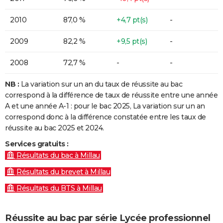
2010
87,0 %
+4,7 pt(s)
-
2009
82,2 %
+9,5 pt(s)
-
2008
72,7 %
-
-
NB :
La variation sur un an du taux de réussite au bac
correspond à la différence de taux de réussite entre une année
A et une année A-1 : pour le bac 2025, La variation sur un an
correspond donc à la différence constatée entre les taux de
réussite au bac 2025 et 2024.
Services gratuits :
Résultats du bac à Millau
Résultats du brevet à Millau
Résultats du BTS à Millau
Réussite au bac par série Lycée professionnel