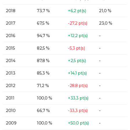
2018
73,7 %
+6,2 pt(s)
21,0 %
2017
67,5 %
-27,2 pt(s)
23,0 %
2016
94,7 %
+12,2 pt(s)
-
2015
82,5 %
-5,3 pt(s)
-
2014
87,8 %
+2,5 pt(s)
-
2013
85,3 %
+14,1 pt(s)
-
2012
71,2 %
-28,8 pt(s)
-
2011
100,0 %
+33,3 pt(s)
-
2010
66,7 %
-33,3 pt(s)
-
2009
100,0 %
+50,0 pt(s)
-