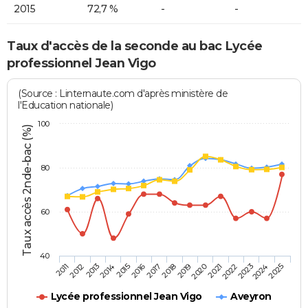
2015
72,7 %
-
-
Taux d'accès de la seconde au bac Lycée
professionnel Jean Vigo
(Source : Linternaute.com d'après ministère de
l'Education nationale)
100
Taux accès 2nde-bac (%)
80
60
40
2013
2016
2019
2022
2025
2011
2014
2017
2020
2023
2012
2015
2018
2021
2024
Lycée professionnel Jean Vigo
Aveyron