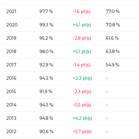
2021
97,7 %
-1,6 pt(s)
77,0 %
2020
99,3 %
+4,1 pt(s)
70,8 %
2019
95,2 %
-2,8 pt(s)
61,6 %
2018
98,0 %
+5,1 pt(s)
63,8 %
2017
92,9 %
-1,4 pt(s)
54,9 %
2016
94,3 %
+2,3 pt(s)
-
2015
91,9 %
-2,3 pt(s)
-
2014
94,3 %
-0,5 pt(s)
-
2013
94,8 %
+4,2 pt(s)
-
2012
90,6 %
-0,7 pt(s)
-