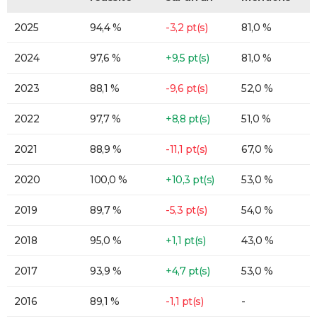
2025
94,4 %
-3,2 pt(s)
81,0 %
2024
97,6 %
+9,5 pt(s)
81,0 %
2023
88,1 %
-9,6 pt(s)
52,0 %
2022
97,7 %
+8,8 pt(s)
51,0 %
2021
88,9 %
-11,1 pt(s)
67,0 %
2020
100,0 %
+10,3 pt(s)
53,0 %
2019
89,7 %
-5,3 pt(s)
54,0 %
2018
95,0 %
+1,1 pt(s)
43,0 %
2017
93,9 %
+4,7 pt(s)
53,0 %
2016
89,1 %
-1,1 pt(s)
-