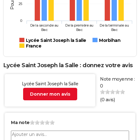
25
0
De la seconde au
De la première au
De la terminale au
Bac
Bac
Bac
Lycée Saint Joseph la Salle
Morbihan
France
Lycée Saint Joseph la Salle : donnez votre avis
Note moyenne :
Lycée Saint Joseph la Salle
0
Donner mon avis
(
0
avis)
Ma note