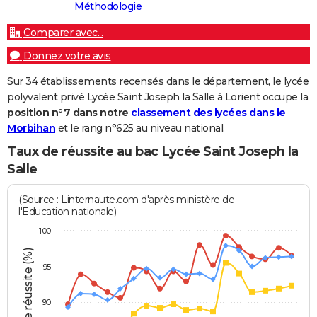
Méthodologie
Comparer avec...
Donnez votre avis
Sur 34 établissements recensés dans le département, le lycée
polyvalent privé Lycée Saint Joseph la Salle à Lorient occupe la
position n°7 dans notre
classement des lycées dans le
Morbihan
et le rang n°625 au niveau national.
Taux de réussite au bac Lycée Saint Joseph la
Salle
(Source : Linternaute.com d'après ministère de
l'Education nationale)
100
Taux de réussite (%)
95
90