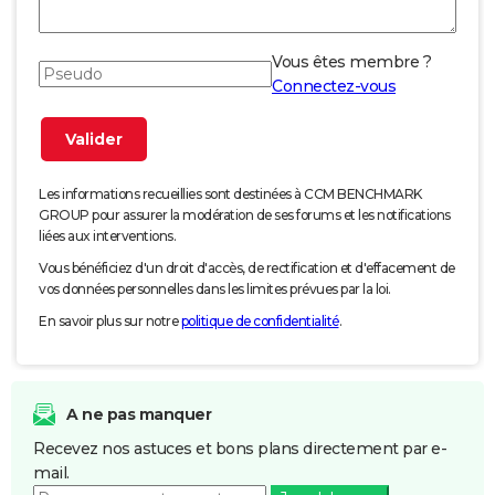
Vous êtes membre ?
Connectez-vous
Les informations recueillies sont destinées à CCM BENCHMARK
GROUP pour assurer la modération de ses forums et les notifications
liées aux interventions.
Vous bénéficiez d'un droit d'accès, de rectification et d'effacement de
vos données personnelles dans les limites prévues par la loi.
En savoir plus sur notre
politique de confidentialité
.
A ne pas manquer
Recevez nos astuces et bons plans directement par e-
mail.