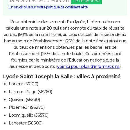
Je m'abonne
En savoir plus sur notre politique de confidentialité
Pour obtenir le classement d'un lycée, Linternaute.com
calcule une note sur 20 qui tient compte du taux de réussite
au bac (50% de la note finale), du taux d'accès de la seconde au
bac au sein de l'établissement (25% de la note finale) ainsi que
du taux de mentions obtenues par les bacheliers de
l'établissement (25% de la note finale). Ces données sont
fournies par le ministère de l'Education nationale, de la
Jeunesse et des Sports (
voir ici pour plus d'informations
).
Lycée Saint Joseph la Salle : villes à proximité
Lorient (56100)
Larmor-Plage (56260)
Quéven (56530)
Ploemeur (56270)
Locmiquélic (56570)
Lanester (56600)