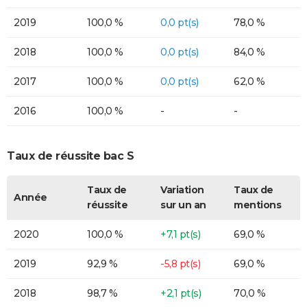
2019
100,0 %
0,0 pt(s)
78,0 %
2018
100,0 %
0,0 pt(s)
84,0 %
2017
100,0 %
0,0 pt(s)
62,0 %
2016
100,0 %
-
-
Taux de réussite bac S
Taux de
Variation
Taux de
Année
réussite
sur un an
mentions
2020
100,0 %
+7,1 pt(s)
69,0 %
2019
92,9 %
-5,8 pt(s)
69,0 %
2018
98,7 %
+2,1 pt(s)
70,0 %