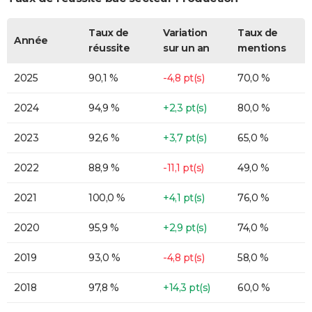
Taux de
Variation
Taux de
Année
réussite
sur un an
mentions
2025
90,1 %
-4,8 pt(s)
70,0 %
2024
94,9 %
+2,3 pt(s)
80,0 %
2023
92,6 %
+3,7 pt(s)
65,0 %
2022
88,9 %
-11,1 pt(s)
49,0 %
2021
100,0 %
+4,1 pt(s)
76,0 %
2020
95,9 %
+2,9 pt(s)
74,0 %
2019
93,0 %
-4,8 pt(s)
58,0 %
2018
97,8 %
+14,3 pt(s)
60,0 %