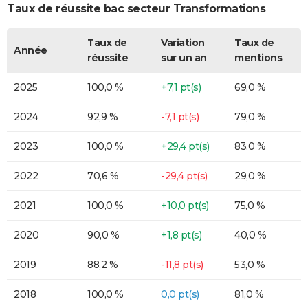
Taux de réussite bac secteur Transformations
Taux de
Variation
Taux de
Année
réussite
sur un an
mentions
2025
100,0 %
+7,1 pt(s)
69,0 %
2024
92,9 %
-7,1 pt(s)
79,0 %
2023
100,0 %
+29,4 pt(s)
83,0 %
2022
70,6 %
-29,4 pt(s)
29,0 %
2021
100,0 %
+10,0 pt(s)
75,0 %
2020
90,0 %
+1,8 pt(s)
40,0 %
2019
88,2 %
-11,8 pt(s)
53,0 %
2018
100,0 %
0,0 pt(s)
81,0 %