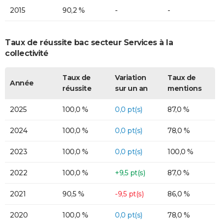
2015
90,2 %
-
-
Taux de réussite bac secteur Services à la
collectivité
Taux de
Variation
Taux de
Année
réussite
sur un an
mentions
2025
100,0 %
0,0 pt(s)
87,0 %
2024
100,0 %
0,0 pt(s)
78,0 %
2023
100,0 %
0,0 pt(s)
100,0 %
2022
100,0 %
+9,5 pt(s)
87,0 %
2021
90,5 %
-9,5 pt(s)
86,0 %
2020
100,0 %
0,0 pt(s)
78,0 %