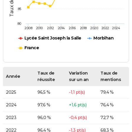
85
80
2008
2010
2012
2014
2016
2018
2020
2022
2024
Lycée Saint Joseph la Salle
Morbihan
France
Taux de
Variation
Taux de
Année
réussite
sur un an
mentions
2025
96,5 %
-1,1 pt(s)
79,4 %
2024
97,6 %
+1,6 pt(s)
76,4 %
2023
96,0 %
-0,4 pt(s)
72,7 %
2022
96,4 %
-1,3 pt(s)
68,3 %