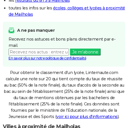
les
résultats du BTS à Mailholas
toutes les infos sur les
écoles, collèges et lycées à proximité
de Mailholas
A ne pas manquer
Recevez nos astuces et bons plans directement par e-
mail.
Je m'abonne
En savoir plus sur notre politique de confidentialité
Pour obtenir le classement d'un lycée, Linternaute.com
calcule une note sur 20 qui tient compte du taux de réussite
au bac (50% de la note finale), du taux d'accès de la seconde au
bac au sein de l'établissement (25% de la note finale) ainsi que
du taux de mentions obtenues par les bacheliers de
l'établissement (25% de la note finale). Ces données sont
fournies par le ministère de l'Education nationale, de la
Jeunesse et des Sports (
voir ici pour plus d'informations
).
Villes à proximité de Mailholas