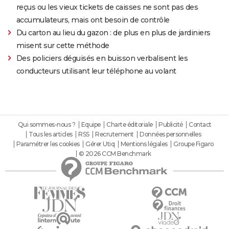
reçus ou les vieux tickets de caisses ne sont pas des
accumulateurs, mais ont besoin de contrôle
Du carton au lieu du gazon : de plus en plus de jardiniers
misent sur cette méthode
Des policiers déguisés en buisson verbalisent les
conducteurs utilisant leur téléphone au volant
Qui sommes-nous ?
Equipe
Charte éditoriale
Publicité
Contact
Tous les articles
RSS
Recrutement
Données personnelles
Paramétrer les cookies
Gérer Utiq
Mentions légales
Groupe Figaro
© 2026 CCM Benchmark