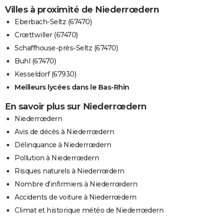
Villes à proximité de Niederrœdern
Eberbach-Seltz (67470)
Crœttwiller (67470)
Schaffhouse-près-Seltz (67470)
Buhl (67470)
Kesseldorf (67930)
Meilleurs lycées dans le Bas-Rhin
En savoir plus sur Niederrœdern
Niederrœdern
Avis de décès à Niederrœdern
Délinquance à Niederrœdern
Pollution à Niederrœdern
Risques naturels à Niederrœdern
Nombre d'infirmiers à Niederrœdern
Accidents de voiture à Niederrœdern
Climat et historique météo de Niederrœdern