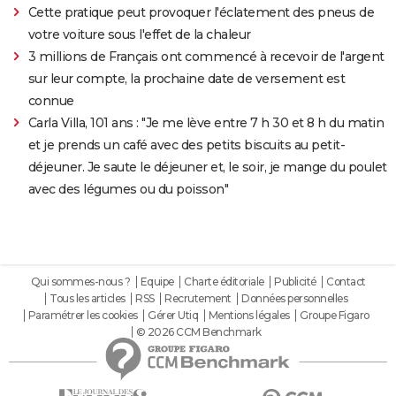
Cette pratique peut provoquer l'éclatement des pneus de
votre voiture sous l'effet de la chaleur
3 millions de Français ont commencé à recevoir de l'argent
sur leur compte, la prochaine date de versement est
connue
Carla Villa, 101 ans : "Je me lève entre 7 h 30 et 8 h du matin
et je prends un café avec des petits biscuits au petit-
déjeuner. Je saute le déjeuner et, le soir, je mange du poulet
avec des légumes ou du poisson"
Qui sommes-nous ?
Equipe
Charte éditoriale
Publicité
Contact
Tous les articles
RSS
Recrutement
Données personnelles
Paramétrer les cookies
Gérer Utiq
Mentions légales
Groupe Figaro
© 2026 CCM Benchmark