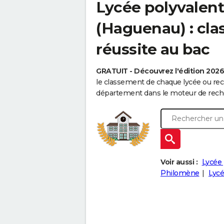
Lycée polyvalent
(Haguenau) : cla
réussite au bac
GRATUIT - Découvrez l'édition 202
le classement de chaque lycée ou rec
département dans le moteur de reche
Voir aussi :
Lycée 
Philomène
Lycé