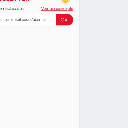
ernaute.com
Voir un exemple