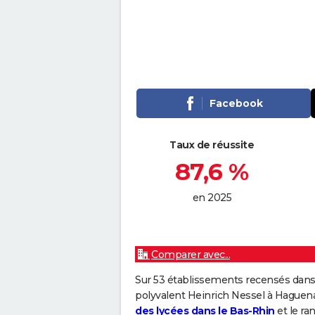
Facebook
Taux de réussite
87,6 %
en 2025
Comparer avec...
Sur 53 établissements recensés dans 
polyvalent Heinrich Nessel à Haguen
des lycées dans le Bas-Rhin
et le ra