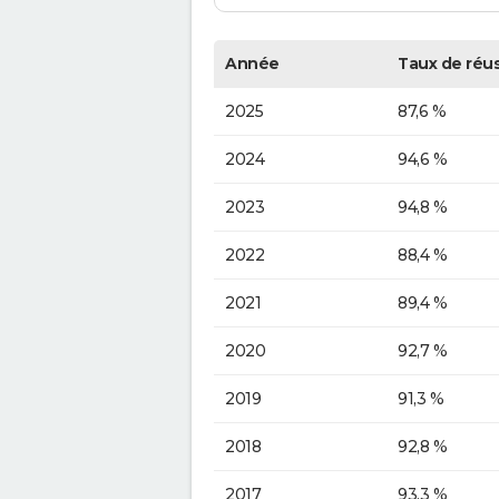
Année
Taux de réus
2025
87,6 %
2024
94,6 %
2023
94,8 %
2022
88,4 %
2021
89,4 %
2020
92,7 %
2019
91,3 %
2018
92,8 %
2017
93,3 %