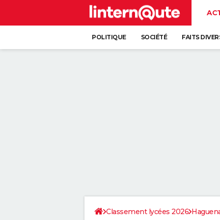
AC
POLITIQUE
SOCIÉTÉ
FAITS DIVER
Classement lycées 2026
Haguen