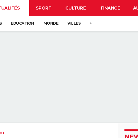
TUALITÉS
SPORT
CULTURE
FINANCE
A
S
EDUCATION
MONDE
VILLES
+
au
NEW