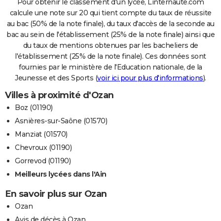
Pour obtenir le classement d'un lycée, Linternaute.com
calcule une note sur 20 qui tient compte du taux de réussite
au bac (50% de la note finale), du taux d'accès de la seconde au
bac au sein de l'établissement (25% de la note finale) ainsi que
du taux de mentions obtenues par les bacheliers de
l'établissement (25% de la note finale). Ces données sont
fournies par le ministère de l'Education nationale, de la
Jeunesse et des Sports (
voir ici pour plus d'informations
).
Villes à proximité d'Ozan
Boz (01190)
Asnières-sur-Saône (01570)
Manziat (01570)
Chevroux (01190)
Gorrevod (01190)
Meilleurs lycées dans l'Ain
En savoir plus sur Ozan
Ozan
Avis de décès à Ozan