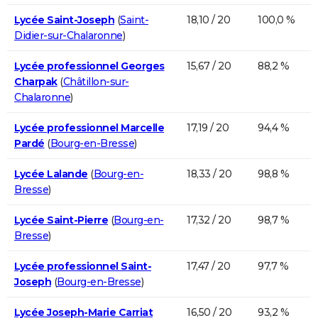
Lycée Saint-Joseph
(
Saint-
18,10 / 20
100,0 %
Didier-sur-Chalaronne
)
Lycée professionnel Georges
15,67 / 20
88,2 %
Charpak
(
Châtillon-sur-
Chalaronne
)
Lycée professionnel Marcelle
17,19 / 20
94,4 %
Pardé
(
Bourg-en-Bresse
)
Lycée Lalande
(
Bourg-en-
18,33 / 20
98,8 %
Bresse
)
Lycée Saint-Pierre
(
Bourg-en-
17,32 / 20
98,7 %
Bresse
)
Lycée professionnel Saint-
17,47 / 20
97,7 %
Joseph
(
Bourg-en-Bresse
)
Lycée Joseph-Marie Carriat
16,50 / 20
93,2 %