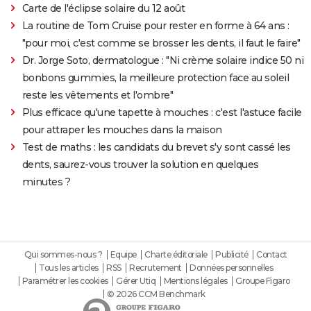
Carte de l'éclipse solaire du 12 août
La routine de Tom Cruise pour rester en forme à 64 ans :
"pour moi, c'est comme se brosser les dents, il faut le faire"
Dr. Jorge Soto, dermatologue : "Ni crème solaire indice 50 ni
bonbons gummies, la meilleure protection face au soleil
reste les vêtements et l'ombre"
Plus efficace qu'une tapette à mouches : c'est l'astuce facile
pour attraper les mouches dans la maison
Test de maths : les candidats du brevet s'y sont cassé les
dents, saurez-vous trouver la solution en quelques
minutes ?
Qui sommes-nous ?
Equipe
Charte éditoriale
Publicité
Contact
Tous les articles
RSS
Recrutement
Données personnelles
Paramétrer les cookies
Gérer Utiq
Mentions légales
Groupe Figaro
© 2026 CCM Benchmark