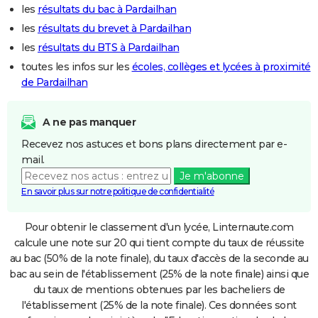
les
résultats du bac à Pardailhan
les
résultats du brevet à Pardailhan
les
résultats du BTS à Pardailhan
toutes les infos sur les
écoles, collèges et lycées à proximité
de Pardailhan
A ne pas manquer
Recevez nos astuces et bons plans directement par e-
mail.
Je m'abonne
En savoir plus sur notre politique de confidentialité
Pour obtenir le classement d'un lycée, Linternaute.com
calcule une note sur 20 qui tient compte du taux de réussite
au bac (50% de la note finale), du taux d'accès de la seconde au
bac au sein de l'établissement (25% de la note finale) ainsi que
du taux de mentions obtenues par les bacheliers de
l'établissement (25% de la note finale). Ces données sont