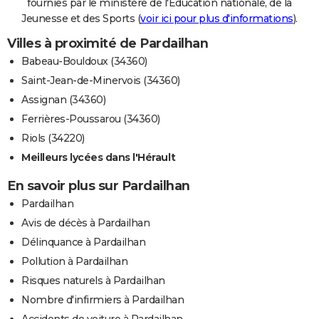
fournies par le ministère de l'Education nationale, de la
Jeunesse et des Sports (
voir ici pour plus d'informations
).
Villes à proximité de Pardailhan
Babeau-Bouldoux (34360)
Saint-Jean-de-Minervois (34360)
Assignan (34360)
Ferrières-Poussarou (34360)
Riols (34220)
Meilleurs lycées dans l'Hérault
En savoir plus sur Pardailhan
Pardailhan
Avis de décès à Pardailhan
Délinquance à Pardailhan
Pollution à Pardailhan
Risques naturels à Pardailhan
Nombre d'infirmiers à Pardailhan
Accidents de voiture à Pardailhan