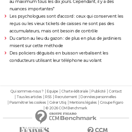
au maximum tous les dix jours. Cependant, il y a des
nuances importantes"
Les psychologues sont d'accord : ceux qui conservent les
reçus ou les vieux tickets de caisses ne sont pas des
accumulateurs, mais ont besoin de contrôle
Du carton au lieu du gazon : de plus en plus de jardiniers
misent sur cette méthode
Des policiers déguisés en buisson verbalisent les
conducteurs utilisant leur téléphone au volant
Qui sommes-nous ?
Equipe
Charte éditoriale
Publicité
Contact
Tous les articles
RSS
Recrutement
Données personnelles
Paramétrer les cookies
Gérer Utiq
Mentions légales
Groupe Figaro
© 2026 CCM Benchmark