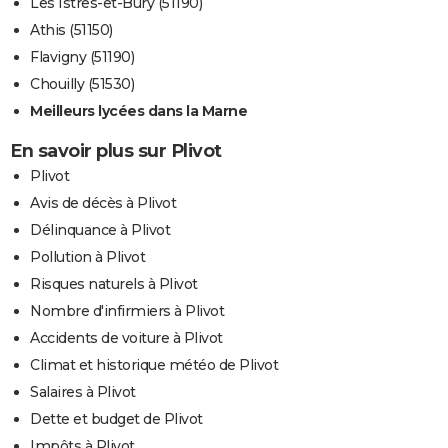
Les Istres-et-Bury (51190)
Athis (51150)
Flavigny (51190)
Chouilly (51530)
Meilleurs lycées dans la Marne
En savoir plus sur Plivot
Plivot
Avis de décès à Plivot
Délinquance à Plivot
Pollution à Plivot
Risques naturels à Plivot
Nombre d'infirmiers à Plivot
Accidents de voiture à Plivot
Climat et historique météo de Plivot
Salaires à Plivot
Dette et budget de Plivot
Impôts à Plivot