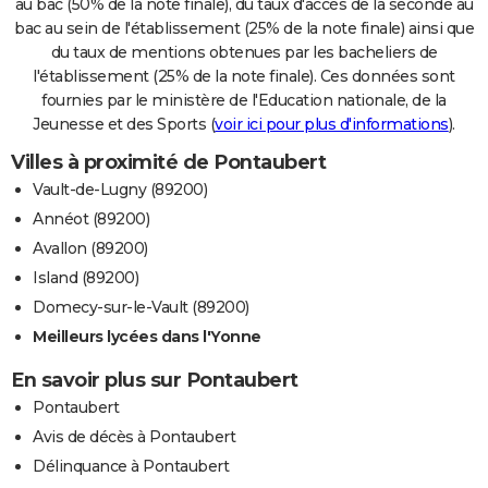
au bac (50% de la note finale), du taux d'accès de la seconde au
bac au sein de l'établissement (25% de la note finale) ainsi que
du taux de mentions obtenues par les bacheliers de
l'établissement (25% de la note finale). Ces données sont
fournies par le ministère de l'Education nationale, de la
Jeunesse et des Sports (
voir ici pour plus d'informations
).
Villes à proximité de Pontaubert
Vault-de-Lugny (89200)
Annéot (89200)
Avallon (89200)
Island (89200)
Domecy-sur-le-Vault (89200)
Meilleurs lycées dans l'Yonne
En savoir plus sur Pontaubert
Pontaubert
Avis de décès à Pontaubert
Délinquance à Pontaubert