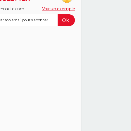
ernaute.com
Voir un exemple