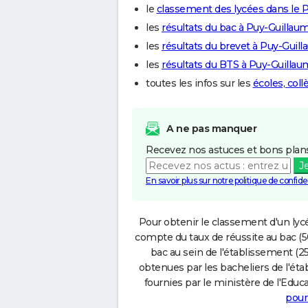
le
classement des lycées dans le
les
résultats du bac à Puy-Guillau
les
résultats du brevet à Puy-Guil
les
résultats du BTS à Puy-Guilla
toutes les infos sur les
écoles, col
A ne pas manquer
Recevez nos astuces et bons plans
J
En savoir plus sur notre politique de confiden
Pour obtenir le classement d'un lycé
compte du taux de réussite au bac (50
bac au sein de l'établissement (25
obtenues par les bacheliers de l'éta
fournies par le ministère de l'Educa
pour