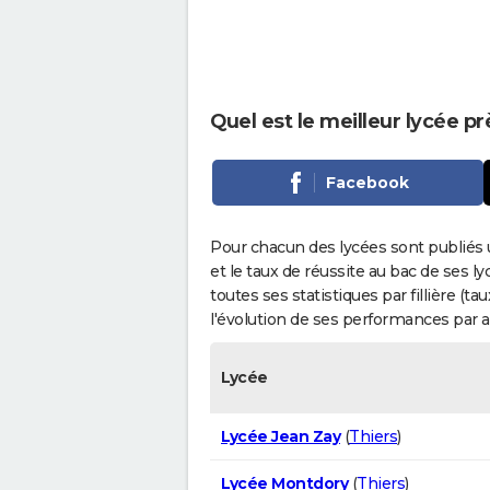
Quel est le meilleur lycée p
Facebook
Pour chacun des lycées sont publiés 
et le taux de réussite au bac de ses l
toutes ses statistiques par fillière (t
l'évolution de ses performances par 
Lycée
Lycée Jean Zay
(
Thiers
)
Lycée Montdory
(
Thiers
)