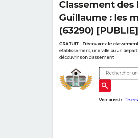
Classement des l
Guillaume : les m
(63290) [PUBLIE]
GRATUIT - Découvrez le classemen
établissement, une ville ou un dépa
découvrir son classement.
Voir aussi :
Thiers