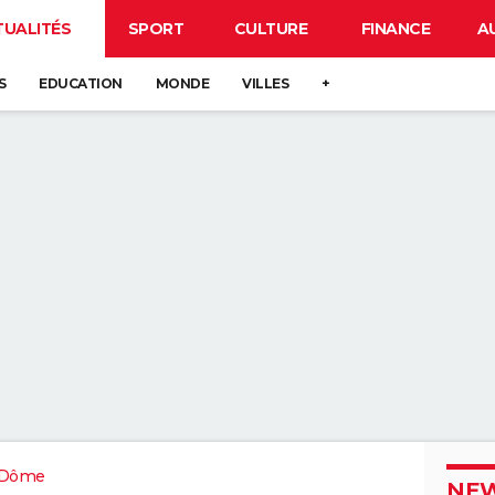
TUALITÉS
SPORT
CULTURE
FINANCE
A
S
EDUCATION
MONDE
VILLES
+
-Dôme
NEW