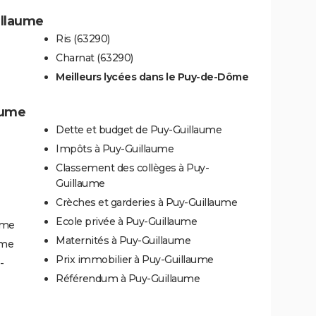
illaume
Ris (63290)
Charnat (63290)
Meilleurs lycées dans le Puy-de-Dôme
aume
Dette et budget de Puy-Guillaume
Impôts à Puy-Guillaume
Classement des collèges à Puy-
Guillaume
Crèches et garderies à Puy-Guillaume
Ecole privée à Puy-Guillaume
ume
Maternités à Puy-Guillaume
ume
Prix immobilier à Puy-Guillaume
-
Référendum à Puy-Guillaume