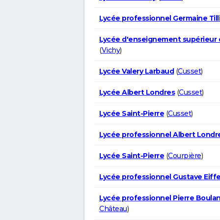
Lycée professionnel Germaine Till
Lycée d'enseignement supérieur 
(
Vichy
)
Lycée Valery Larbaud
(
Cusset
)
Lycée Albert Londres
(
Cusset
)
Lycée Saint-Pierre
(
Cusset
)
Lycée professionnel Albert Londr
Lycée Saint-Pierre
(
Courpière
)
Lycée professionnel Gustave Eiffe
Lycée professionnel Pierre Boula
Château
)