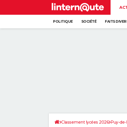
AC
POLITIQUE
SOCIÉTÉ
FAITS DIVER
Classement lycées 2026
Puy-de