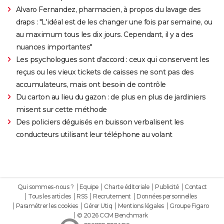
Alvaro Fernandez, pharmacien, à propos du lavage des
draps : "L'idéal est de les changer une fois par semaine, ou
au maximum tous les dix jours. Cependant, il y a des
nuances importantes"
Les psychologues sont d'accord : ceux qui conservent les
reçus ou les vieux tickets de caisses ne sont pas des
accumulateurs, mais ont besoin de contrôle
Du carton au lieu du gazon : de plus en plus de jardiniers
misent sur cette méthode
Des policiers déguisés en buisson verbalisent les
conducteurs utilisant leur téléphone au volant
Qui sommes-nous ?
Equipe
Charte éditoriale
Publicité
Contact
Tous les articles
RSS
Recrutement
Données personnelles
Paramétrer les cookies
Gérer Utiq
Mentions légales
Groupe Figaro
© 2026 CCM Benchmark