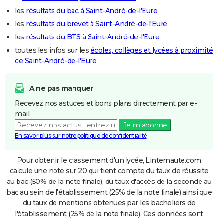
les
résultats du bac à Saint-André-de-l'Eure
les
résultats du brevet à Saint-André-de-l'Eure
les
résultats du BTS à Saint-André-de-l'Eure
toutes les infos sur les
écoles, collèges et lycées à proximité
de Saint-André-de-l'Eure
A ne pas manquer
Recevez nos astuces et bons plans directement par e-
mail.
Je m'abonne
En savoir plus sur notre politique de confidentialité
Pour obtenir le classement d'un lycée, Linternaute.com
calcule une note sur 20 qui tient compte du taux de réussite
au bac (50% de la note finale), du taux d'accès de la seconde au
bac au sein de l'établissement (25% de la note finale) ainsi que
du taux de mentions obtenues par les bacheliers de
l'établissement (25% de la note finale). Ces données sont