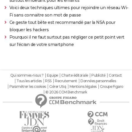
surtout embêtant pour les enfants"
Voici deux techniques ultimes pour rejoindre un réseau Wi-
Fi sans connaitre son mot de passe
Ce geste tout bête est recommandé par la NSA pour
bloquer les hackers
Pourquoi il ne faut surtout pas négliger ce petit point vert
sur l'écran de votre smartphone
Qui sommes-nous ?
Equipe
Charte éditoriale
Publicité
Contact
Tous les articles
RSS
Recrutement
Données personnelles
Paramétrer les cookies
Gérer Utiq
Mentions légales
Groupe Figaro
© 2026 CCM Benchmark