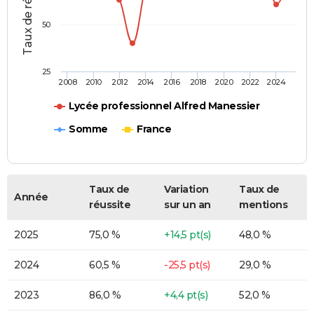
Taux de réussite (%)
50
25
2008
2010
2012
2014
2016
2018
2020
2022
2024
Lycée professionnel Alfred Manessier
Somme
France
Taux de
Variation
Taux de
Année
réussite
sur un an
mentions
2025
75,0 %
+14,5 pt(s)
48,0 %
2024
60,5 %
-25,5 pt(s)
29,0 %
2023
86,0 %
+4,4 pt(s)
52,0 %