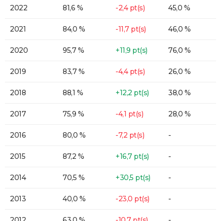
2022
81,6 %
-2,4 pt(s)
45,0 %
2021
84,0 %
-11,7 pt(s)
46,0 %
2020
95,7 %
+11,9 pt(s)
76,0 %
2019
83,7 %
-4,4 pt(s)
26,0 %
2018
88,1 %
+12,2 pt(s)
38,0 %
2017
75,9 %
-4,1 pt(s)
28,0 %
2016
80,0 %
-7,2 pt(s)
-
2015
87,2 %
+16,7 pt(s)
-
2014
70,5 %
+30,5 pt(s)
-
2013
40,0 %
-23,0 pt(s)
-
2012
63,0 %
-10,7 pt(s)
-