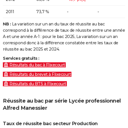
2011
73,7 %
-
-
NB :
La variation sur un an du taux de réussite au bac
correspond à la différence de taux de réussite entre une année
A et une année A-1 : pour le bac 2025, La variation sur un an
correspond donc à la différence constatée entre les taux de
réussite au bac 2025 et 2024.
Services gratuits :
Résultats du bac à Flixecourt
Résultats du brevet à Flixecourt
Résultats du BTS à Flixecourt
Réussite au bac par série Lycée professionnel
Alfred Manessier
Taux de réussite bac secteur Production