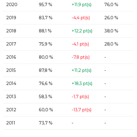
2020
95,7 %
+11,9 pt(s)
76,0 %
2019
83,7 %
-4,4 pt(s)
26,0 %
2018
88,1 %
+12,2 pt(s)
38,0 %
2017
75,9 %
-4,1 pt(s)
28,0 %
2016
80,0 %
-7,8 pt(s)
-
2015
87,8 %
+11,2 pt(s)
-
2014
76,6 %
+18,3 pt(s)
-
2013
58,3 %
-1,7 pt(s)
-
2012
60,0 %
-13,7 pt(s)
-
2011
73,7 %
-
-