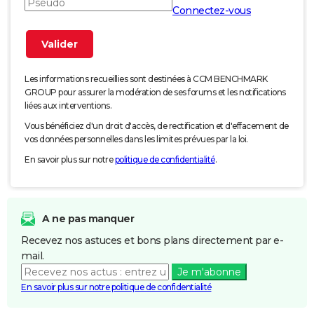
Connectez-vous
Les informations recueillies sont destinées à CCM BENCHMARK
GROUP pour assurer la modération de ses forums et les notifications
liées aux interventions.
Vous bénéficiez d'un droit d'accès, de rectification et d'effacement de
vos données personnelles dans les limites prévues par la loi.
En savoir plus sur notre
politique de confidentialité
.
A ne pas manquer
Recevez nos astuces et bons plans directement par e-
mail.
Je m'abonne
En savoir plus sur notre politique de confidentialité