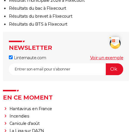
Résultat municipale 2026 à Flixecourt
Résultats du bac à Flixecourt
Résultats du brevet à Flixecourt
Résultats du BTS à Flixecourt
NEWSLETTER
Linternaute.com
Voir un exemple
EN CE MOMENT
Hantavirus en France
Incendies
Canicule d'août
La Liga sur DAZN