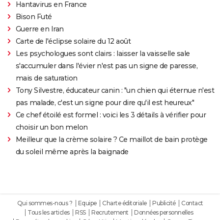
Hantavirus en France
Bison Futé
Guerre en Iran
Carte de l'éclipse solaire du 12 août
Les psychologues sont clairs : laisser la vaisselle sale
s'accumuler dans l'évier n'est pas un signe de paresse,
mais de saturation
Tony Silvestre, éducateur canin : "un chien qui éternue n'est
pas malade, c'est un signe pour dire qu'il est heureux"
Ce chef étoilé est formel : voici les 3 détails à vérifier pour
choisir un bon melon
Meilleur que la crème solaire ? Ce maillot de bain protège
du soleil même après la baignade
Qui sommes-nous ?
Equipe
Charte éditoriale
Publicité
Contact
Tous les articles
RSS
Recrutement
Données personnelles