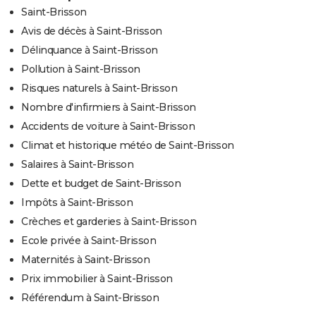
Saint-Brisson
Avis de décès à Saint-Brisson
Délinquance à Saint-Brisson
Pollution à Saint-Brisson
Risques naturels à Saint-Brisson
Nombre d'infirmiers à Saint-Brisson
Accidents de voiture à Saint-Brisson
Climat et historique météo de Saint-Brisson
Salaires à Saint-Brisson
Dette et budget de Saint-Brisson
Impôts à Saint-Brisson
Crèches et garderies à Saint-Brisson
Ecole privée à Saint-Brisson
Maternités à Saint-Brisson
Prix immobilier à Saint-Brisson
Référendum à Saint-Brisson