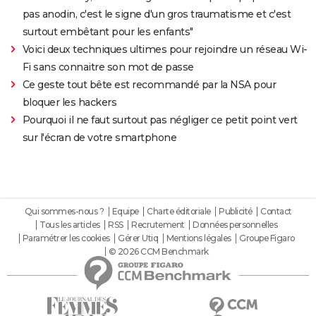
pas anodin, c'est le signe d'un gros traumatisme et c'est
surtout embêtant pour les enfants"
Voici deux techniques ultimes pour rejoindre un réseau Wi-
Fi sans connaitre son mot de passe
Ce geste tout bête est recommandé par la NSA pour
bloquer les hackers
Pourquoi il ne faut surtout pas négliger ce petit point vert
sur l'écran de votre smartphone
Qui sommes-nous ?
Equipe
Charte éditoriale
Publicité
Contact
Tous les articles
RSS
Recrutement
Données personnelles
Paramétrer les cookies
Gérer Utiq
Mentions légales
Groupe Figaro
© 2026 CCM Benchmark