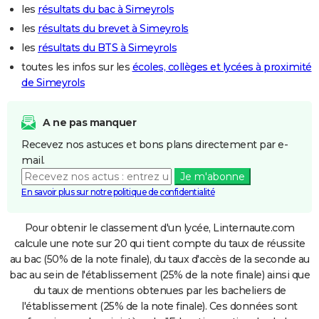
les
résultats du bac à Simeyrols
les
résultats du brevet à Simeyrols
les
résultats du BTS à Simeyrols
toutes les infos sur les
écoles, collèges et lycées à proximité
de Simeyrols
A ne pas manquer
Recevez nos astuces et bons plans directement par e-
mail.
Je m'abonne
En savoir plus sur notre politique de confidentialité
Pour obtenir le classement d'un lycée, Linternaute.com
calcule une note sur 20 qui tient compte du taux de réussite
au bac (50% de la note finale), du taux d'accès de la seconde au
bac au sein de l'établissement (25% de la note finale) ainsi que
du taux de mentions obtenues par les bacheliers de
l'établissement (25% de la note finale). Ces données sont