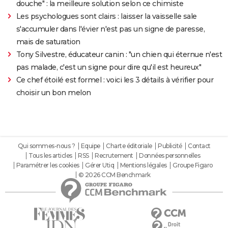
douche" : la meilleure solution selon ce chimiste
Les psychologues sont clairs : laisser la vaisselle sale
s'accumuler dans l'évier n'est pas un signe de paresse,
mais de saturation
Tony Silvestre, éducateur canin : "un chien qui éternue n'est
pas malade, c'est un signe pour dire qu'il est heureux"
Ce chef étoilé est formel : voici les 3 détails à vérifier pour
choisir un bon melon
Qui sommes-nous ?
Equipe
Charte éditoriale
Publicité
Contact
Tous les articles
RSS
Recrutement
Données personnelles
Paramétrer les cookies
Gérer Utiq
Mentions légales
Groupe Figaro
© 2026 CCM Benchmark