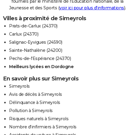
fournies par le ministère de l'Education nationale, de la
Jeunesse et des Sports (
voir ici pour plus d'informations
).
Villes à proximité de Simeyrols
Prats-de-Carlux (24370)
Carlux (24370)
Salignac-Eyvigues (24590)
Sainte-Nathalène (24200)
Pechs-de-l'Espérance (24370)
Meilleurs lycées en Dordogne
En savoir plus sur Simeyrols
Simeyrols
Avis de décès à Simeyrols
Délinquance à Simeyrols
Pollution à Simeyrols
Risques naturels à Simeyrols
Nombre d'infirmiers à Simeyrols
Accidents de voiture à Simeyrols